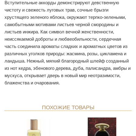
Вступительные аккорды демонстрируют девственную
чистоту и свежесть луговых трав, сочные брызги
хрустящего зеленого яблока, окружают терпко-зелеными,
самобытными мотивами листьев черной смородины и
листьев инжира. Как символ вечной женственности,
неиссякаемой доброты и любвеобильности, сердечная
часть соединила ароматы сладких и ароматных цветов из
различных уголков природы: жасмина, розы, цикламена и
ландыша. Нежный, мягкий благородный шлейф созданный
из нот кедра, эбенового дерева, дуба, палисандра, амбры и
мускуса, открывает дверь в новый мир неотразимости,
блаженства и очарования.
ПОХОЖИЕ ТОВАРЫ