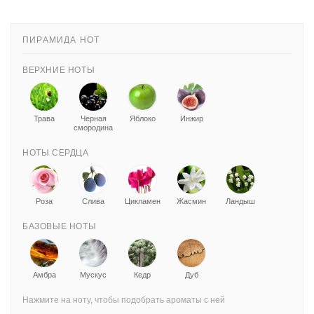
ПИРАМИДА НОТ
ВЕРХНИЕ НОТЫ
Трава
Черная
Яблоко
Инжир
смородина
НОТЫ СЕРДЦА
Роза
Слива
Цикламен
Жасмин
Ландыш
БАЗОВЫЕ НОТЫ
Амбра
Мускус
Кедр
Дуб
Нажмите на ноту, чтобы подобрать ароматы с ней