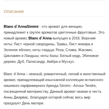
Описание
Blanc d`Anna
Simimi
- это аромат для женщин,
принадлежит к группе ароматов цветочные фруктовые. Это
новый аромат,
Blanc d`Anna
выпущен в 2016. Верхние
ноты: Лист черной смородины, Травы, Лист инжира и
Зеленое яблоко; ноты сердца: Роза, Слива, Жасмин,
Цикламен и Ландыш; ноты базы: Белый кедр, Эбеновое
дерево, Дуб, Палисандр, Амбра и Мускус.
Blanc d`Anna – нежный, романтичный, легкий и женственный
аромат, принадлежащий изысканной коллекции испанского
нишевого парфюмерного бренда Simimi - Amour Tendre,
посвященной материнству. Данный аромат назван в честь
Анны Джарвис, благодаря которой сейчас весь мир
празднует День матери.