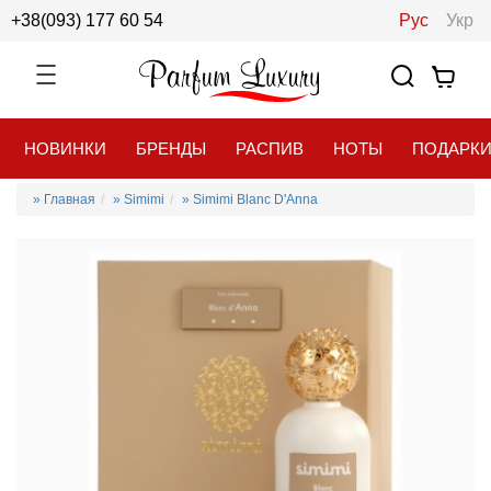
+38(093) 177 60 54
Рус
Укр
НОВИНКИ
БРЕНДЫ
РАСПИВ
НОТЫ
ПОДАРК
» Главная
» Simimi
» Simimi Blanc D'Anna