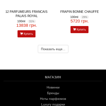
12 PARFUMEURS FRANCAIS
FRAPIN BONNE CHAUFFE
PALAIS ROYAL
100ml
29%
5720 грн.
100ml
31%
13838 грн.
Купить
Купить
Показать еще...
МАГАЗИН
Новинки
Бренды
Ноты парфюмов
Luxury подарки