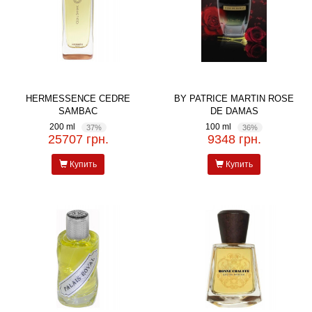
HERMESSENCE CEDRE
BY PATRICE MARTIN ROSE
SAMBAC
DE DAMAS
200 ml
100 ml
37%
36%
25707 грн.
9348 грн.
Купить
Купить