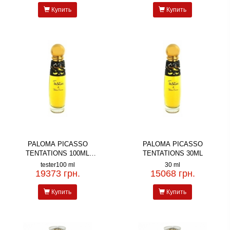
Купить
Купить
PALOMA PICASSO
PALOMA PICASSO
TENTATIONS 100ML
TENTATIONS 30ML
TESTER
tester100 ml
30 ml
19373 грн.
15068 грн.
Купить
Купить