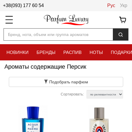
+38(093) 177 60 54
Рус
Укр
Бренд, нота, объем или группа ароматов
НОВИНКИ
БРЕНДЫ
РАСПИВ
НОТЫ
ПОДАРК
Ароматы содержащие Персик
Подобрать парфюм
Сортировать: