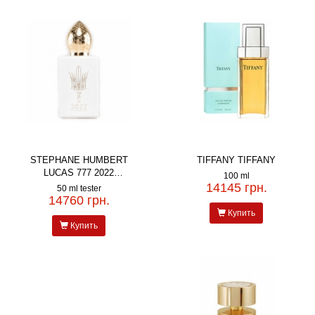
STEPHANE HUMBERT
TIFFANY TIFFANY
LUCAS 777 2022
100 ml
GENERATION FEMME 50ML
14145 грн.
50 ml tester
TESTER
14760 грн.
Купить
Купить