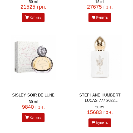
50 ml
15 ml
21525 грн.
27675 грн.
Купить
Купить
SISLEY SOIR DE LUNE
STEPHANE HUMBERT
LUCAS 777 2022
30 ml
GENERATION FEMME
9840 грн.
50 ml
15683 грн.
Купить
Купить