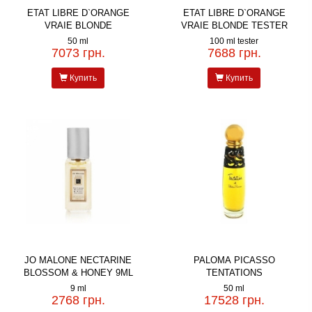
ETAT LIBRE D`ORANGE
ETAT LIBRE D`ORANGE
VRAIE BLONDE
VRAIE BLONDE TESTER
50 ml
100 ml tester
7073 грн.
7688 грн.
Купить
Купить
JO MALONE NECTARINE
PALOMA PICASSO
BLOSSOM & HONEY 9ML
TENTATIONS
9 ml
50 ml
2768 грн.
17528 грн.