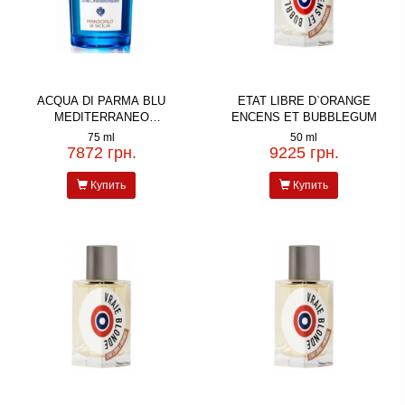
ACQUA DI PARMA BLU
ETAT LIBRE D`ORANGE
MEDITERRANEO
ENCENS ET BUBBLEGUM
MANDORLO DI SICILIA
75 ml
50 ml
7872 грн.
9225 грн.
Купить
Купить