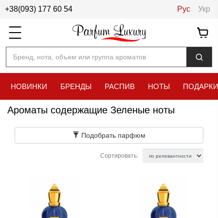
+38(093) 177 60 54
Рус
Укр
Бренд, нота, объем или группа ароматов
НОВИНКИ
БРЕНДЫ
РАСПИВ
НОТЫ
ПОДАРК
Ароматы содержащие Зеленые ноты
Подобрать парфюм
Сортировать: