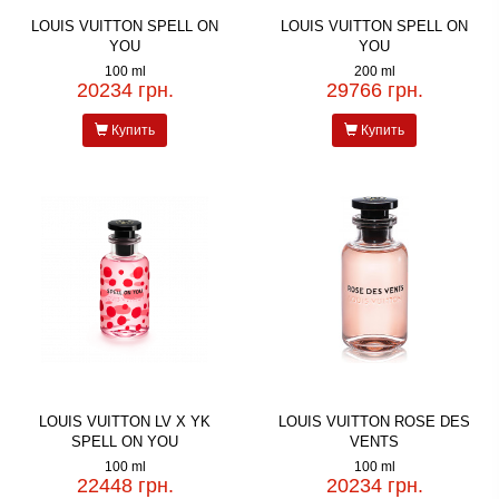
LOUIS VUITTON SPELL ON
LOUIS VUITTON SPELL ON
YOU
YOU
100 ml
200 ml
20234 грн.
29766 грн.
Купить
Купить
LOUIS VUITTON LV X YK
LOUIS VUITTON ROSE DES
SPELL ON YOU
VENTS
100 ml
100 ml
22448 грн.
20234 грн.