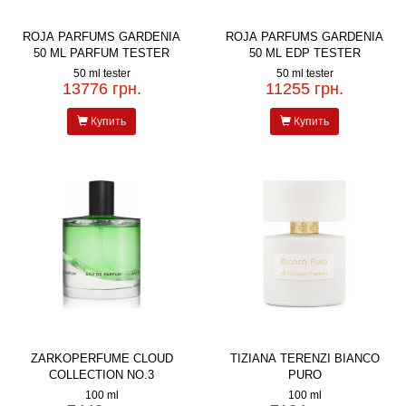
ROJA PARFUMS GARDENIA
ROJA PARFUMS GARDENIA
50 ML PARFUM TESTER
50 ML EDP TESTER
50 ml tester
50 ml tester
13776 грн.
11255 грн.
Купить
Купить
ZARKOPERFUME CLOUD
TIZIANA TERENZI BIANCO
COLLECTION NO.3
PURO
100 ml
100 ml