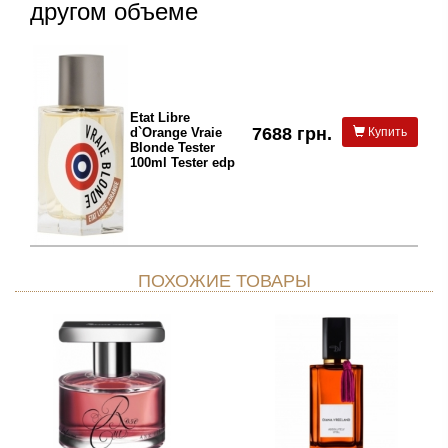
другом объеме
Etat Libre
7688 грн.
d`Orange Vraie
Купить
Blonde Tester
100ml Tester edp
ПОХОЖИЕ ТОВАРЫ