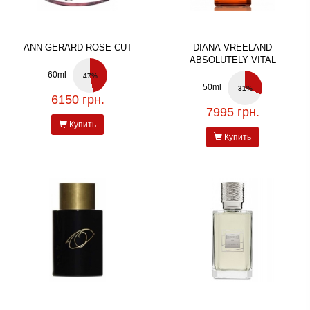
ANN GERARD ROSE CUT
DIANA VREELAND
ABSOLUTELY VITAL
60ml
47%
50ml
31%
6150 грн.
7995 грн.
Купить
Купить