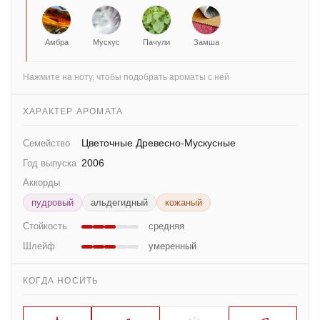
Амбра
Мускус
Пачули
Замша
Нажмите на ноту, чтобы подобрать ароматы с ней
ХАРАКТЕР АРОМАТА
Цветочные Древесно-Мускусные
Семейство
2006
Год выпуска
Аккорды
пудровый
альдегидный
кожаный
Стойкость
средняя
Шлейф
умеренный
КОГДА НОСИТЬ