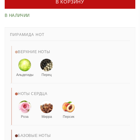
В КОРЗИНУ
В НАЛИЧИИ
ПИРАМИДА НОТ
ВЕРХНИЕ НОТЫ
Альдегиды
Перец
НОТЫ СЕРДЦА
Роза
Мирра
Персик
БАЗОВЫЕ НОТЫ