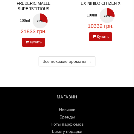
FREDERIC MALLE
EX NIHILO CITIZEN X
SUPERSTITIOUS
100ml
28%
100ml
29%
10332 грн.
21833 грн.
Купить
Купить
Все похожие ароматы →
МАГАЗИН
Новинки
Бренды
Ноты парфюмов
Luxury подарки