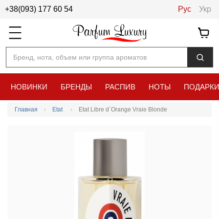
+38(093) 177 60 54
Рус
Укр
Бренд, нота, объем или группа ароматов
НОВИНКИ
БРЕНДЫ
РАСПИВ
НОТЫ
ПОДАРК
Главная
Etat
Etat Libre d`Orange Vraie Blonde