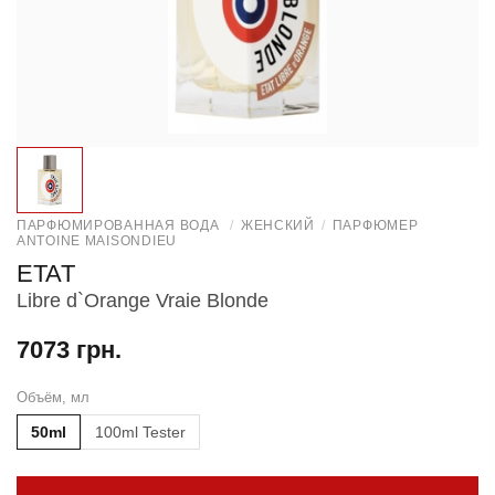
ПАРФЮМИРОВАННАЯ ВОДА
/
ЖЕНСКИЙ
/
ПАРФЮМЕР
ANTOINE MAISONDIEU
ETAT
Libre d`Orange Vraie Blonde
7073 грн.
Объём, мл
50ml
100ml Tester