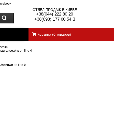
acebook
ОТДЕЛ ПРОДАЖ В КИЕВЕ
+38(044) 222 80 20
+38(093) 177 60 54
Корзина
(
0
товаров)
ce: #0
fragrance.php
on line
4
Unknown
on line
0