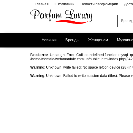
Главная
О компании
Новости парфюмерии
Дост
Новинки
Бренды
Женщинам
Мужчин
Fatal error
: Uncaught Error: Call to undefined function mysql_
/home/montale/web/montale.com.ua/public_html/index.php(342):
Warning
: Unknown: write failed: No space left on device (28) in
Warning
: Unknown: Failed to write session data (files). Please 