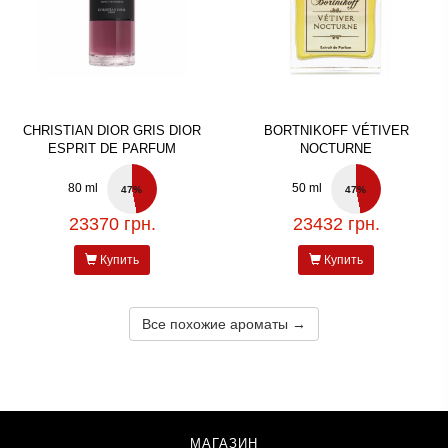
CHRISTIAN DIOR GRIS DIOR
BORTNIKOFF VÉTIVER
ESPRIT DE PARFUM
NOCTURNE
80 ml
50 ml
47%
47%
23370 грн.
23432 грн.
Купить
Купить
Все похожие ароматы →
МАГАЗИН