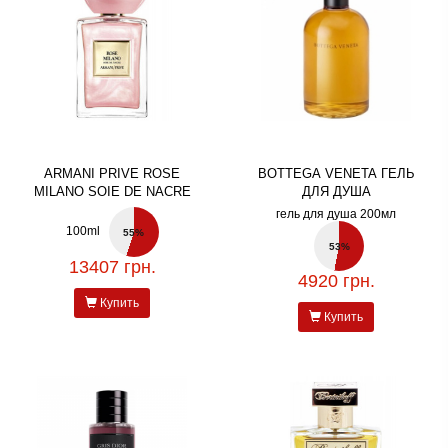
ARMANI PRIVE ROSE
BOTTEGA VENETA ГЕЛЬ
MILANO SOIE DE NACRE
ДЛЯ ДУША
гель для душа 200мл
100ml
55%
53%
13407 грн.
4920 грн.
Купить
Купить