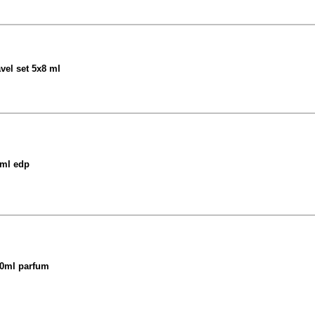
el set 5x8 ml
ml edp
0ml parfum