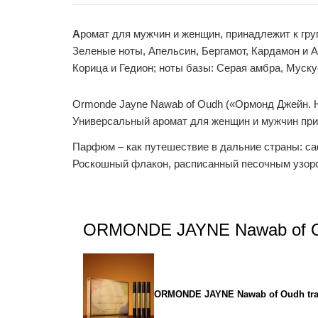
А
ромат для мужчин и женщин, принадлежит к гру
Зеленые ноты, Апельсин, Бергамот, Кардамон и А
Корица и Гедион; ноты базы: Серая амбра, Муску
Ormonde Jayne Nawab of Oudh («Ормонд Джейн. Нав
Универсальный аромат для женщин и мужчин при
Парфюм – как путешествие в дальние страны: са
Роскошный флакон, расписанный песочным узором
ORMONDE JAYNE Nawab of O
ORMONDE JAYNE Nawab of Oudh trav