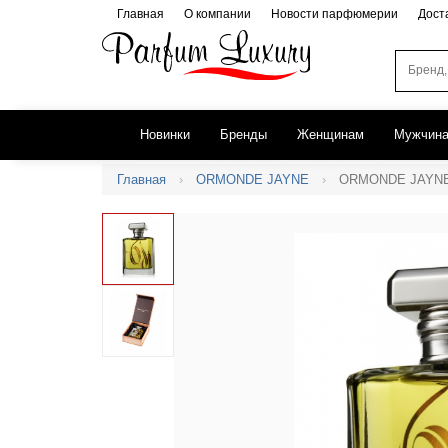
Главная
О компании
Новости парфюмерии
Дост
Новинки
Бренды
Женщинам
Мужчин
Главная
ORMONDE JAYNE
ORMONDE JAYNE 