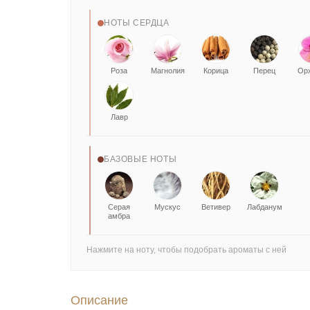
НОТЫ СЕРДЦА
Роза
Магнолия
Корица
Перец
Ор
Лавр
БАЗОВЫЕ НОТЫ
Серая
Мускус
Ветивер
Лабданум
амбра
Нажмите на ноту, чтобы подобрать ароматы с ней
Описание