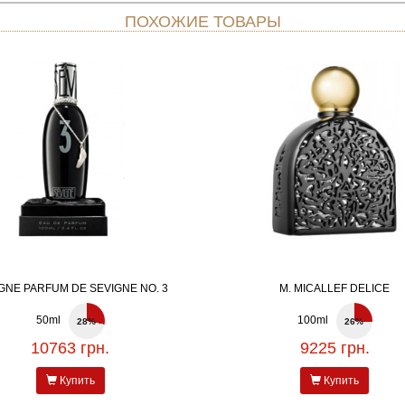
ПОХОЖИЕ ТОВАРЫ
GNE PARFUM DE SEVIGNE NO. 3
M. MICALLEF DELICE
50ml
100ml
28%
26%
10763 грн.
9225 грн.
Купить
Купить