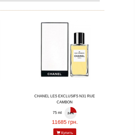
CHANEL LES EXCLUSIFS N31 RUE
CAMBON
75 ml
24%
11685 грн.
Купить