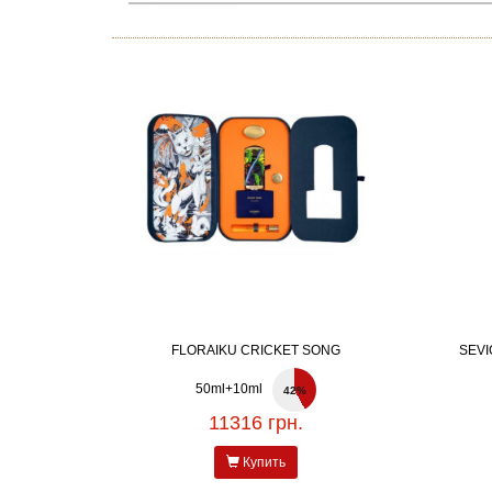
FLORAIKU CRICKET SONG
SEVI
50ml+10ml
42%
11316 грн.
Купить