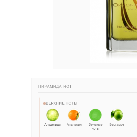
ПИРАМИДА НОТ
ВЕРХНИЕ НОТЫ
Альдегиды
Апельсин
Зеленые
Бергамот
ноты