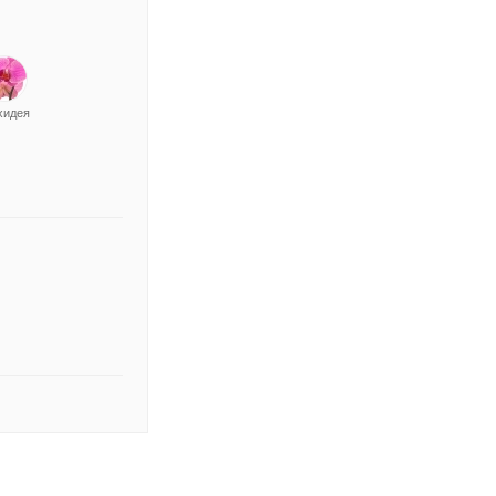
хидея