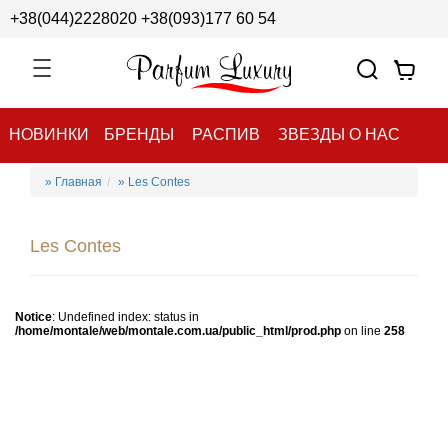
+38(044)2228020
+38(093)177 60 54
НОВИНКИ
БРЕНДЫ
РАСПИВ
ЗВЕЗДЫ О НАС
» Главная
» Les Contes
Les Contes
Notice
: Undefined index: status in
/home/montale/web/montale.com.ua/public_html/prod.php
on line
258