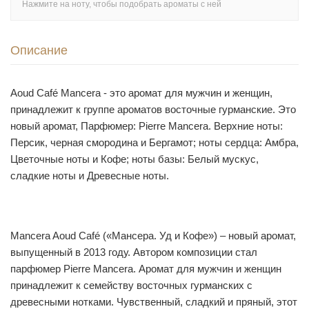
Нажмите на ноту, чтобы подобрать ароматы с ней
Описание
Aoud Café Mancera - это аромат для мужчин и женщин,
принадлежит к группе ароматов восточные гурманские. Это
новый аромат, Парфюмер: Pierre Mancera. Верхние ноты:
Персик, черная смородина и Бергамот; ноты сердца: Амбра,
Цветочные ноты и Кофе; ноты базы: Белый мускус,
сладкие ноты и Древесные ноты.
Mancera Aoud Café («Мансера. Уд и Кофе») – новый аромат,
выпущенный в 2013 году. Автором композиции стал
парфюмер Pierre Mancera. Аромат для мужчин и женщин
принадлежит к семейству восточных гурманских с
древесными нотками. Чувственный, сладкий и пряный, этот