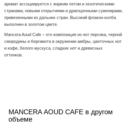
аромат ассоциируется с жарким летом и экзотическими
странами, новыми открытиями и драгоценными сувенирами,
привезенными из дальних стран. Высокий флакон-колба
выполнен в золотом цвете.
Mancera Aoud Cafe – это композиция из нот персика, черной
смородины и бергамота в окружении амбры, цветочных нот
и кофе, белого мускуса, сладких нот и древесных
оттенков.
MANCERA AOUD CAFE в другом
объеме