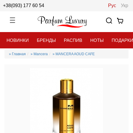
+38(093) 177 60 54
Рус
Укр
НОВИНКИ
БРЕНДЫ
РАСПИВ
НОТЫ
ПОДАРК
» Главная
» Mancera
» MANCERA AOUD CAFE