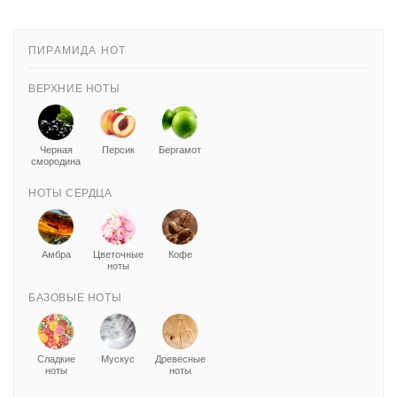
ПИРАМИДА НОТ
ВЕРХНИЕ НОТЫ
Черная
Персик
Бергамот
смородина
НОТЫ СЕРДЦА
Амбра
Цветочные
Кофе
ноты
БАЗОВЫЕ НОТЫ
Сладкие
Мускус
Древесные
ноты
ноты