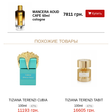
MANCERA AOUD
7811 грн.
Купить
CAFE 60ml
cologne
ПОХОЖИЕ ТОВАРЫ
TIZIANA TERENZI CUBIA
TIZIANA TERENZI TABIT
100ml
100ml
47%
47%
11193 грн.
16605 грн.