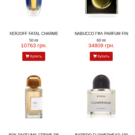
XERJOFF FATAL CHARME
NABUCCO ΓΦΛ PARFUM FIN
50 ml
60 ml
10763 грн.
34809 грн.
Купить
Купить