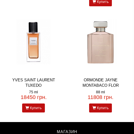
Купить
YVES SAINT LAURENT
ORMONDE JAYNE
TUXEDO
MONTABACO FLOR
75 ml
88 ml
18450 грн.
11808 грн.
Купить
Купить
МАГАЗИН