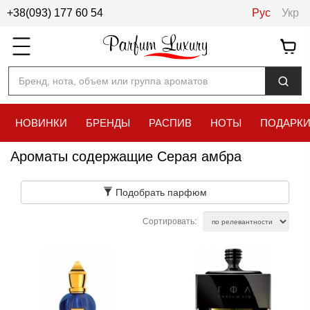
+38(093) 177 60 54
Рус
Укр
Бренд, нота, объем или группа ароматов
НОВИНКИ
БРЕНДЫ
РАСПИВ
НОТЫ
ПОДАРК
Ароматы содержащие Серая амбра
Подобрать парфюм
Сортировать: