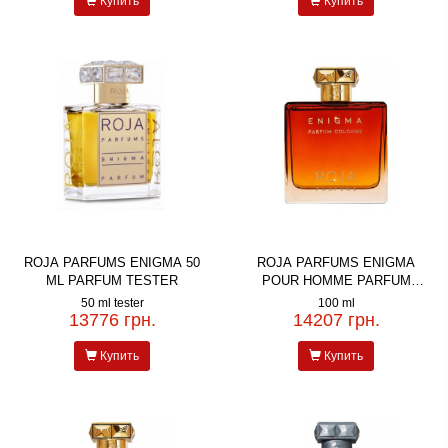
Купить
Купить
ROJA PARFUMS ENIGMA 50
ROJA PARFUMS ENIGMA
ML PARFUM TESTER
POUR HOMME PARFUM
COLOGNE
50 ml tester
100 ml
13776 грн.
14207 грн.
Купить
Купить