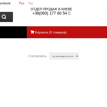
Рус
Укр
acebook
ОТДЕЛ ПРОДАЖ В КИЕВЕ
+38(093) 177 60 54
Корзина
(
0
товаров)
Сортировать: