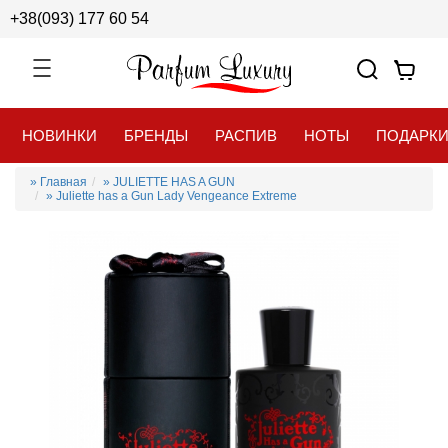
+38(093) 177 60 54
НОВИНКИ
БРЕНДЫ
РАСПИВ
НОТЫ
ПОДАРК
» Главная
» JULIETTE HAS A GUN
» Juliette has a Gun Lady Vengeance Extreme