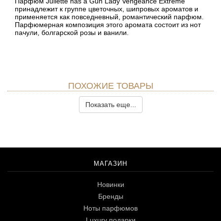
Парфюм Juliette has a Gun Lady Vengeance Extreme
принадлежит к группе цветочных, шипровых ароматов и
применяется как повседневный, романтический парфюм.
Парфюмерная композиция этого аромата состоит из нот
пачули, болгарской розы и ванили.
ПОХОЖИЕ ТОВАРЫ
Показать еще...
МАГАЗИН
Новинки
Бренды
Ноты парфюмов
Luxury подарки