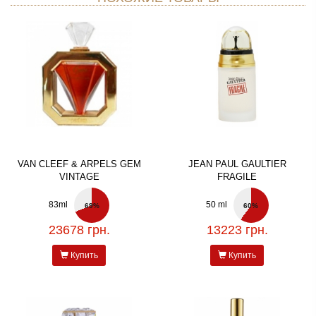
VAN CLEEF & ARPELS GEM
JEAN PAUL GAULTIER
VINTAGE
FRAGILE
83ml
50 ml
69%
60%
23678 грн.
13223 грн.
Купить
Купить