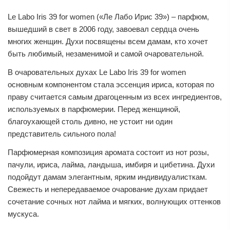
Le Labo Iris 39 for women («Ле Лабо Ирис 39») – парфюм,
вышедший в свет в 2006 году, завоевал сердца очень
многих женщин. Духи посвящены всем дамам, кто хочет
быть любимый, незаменимой и самой очаровательной.
В очаровательных духах Le Labo Iris 39 for women
основным компонентом стала эссенция ириса, которая по
праву считается самым драгоценным из всех ингредиентов,
используемых в парфюмерии. Перед женщиной,
благоухающей столь дивно, не устоит ни один
представитель сильного пола!
Парфюмерная композиция аромата состоит из нот розы,
пачули, ириса, лайма, ландыша, имбиря и цибетина. Духи
подойдут дамам элегантным, ярким индивидуалисткам.
Свежесть и непередаваемое очарование духам придает
сочетание сочных нот лайма и мягких, волнующих оттенков
мускуса.