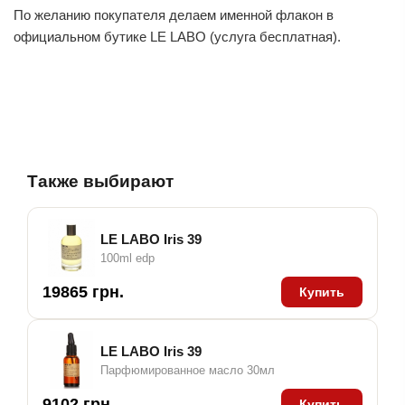
По желанию покупателя делаем именной флакон в
официальном бутике LE LABO (услуга бесплатная).
Также выбирают
LE LABO Iris 39
100ml edp
19865 грн.
Купить
LE LABO Iris 39
Парфюмированное масло 30мл
9102 грн.
Купить