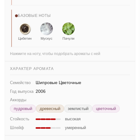
БАЗОВЫЕ НОТЫ
Цибетин
Мускус
Пачули
Нажмите на ноту, чтобы подобрать ароматы с ней
ХАРАКТЕР АРОМАТА
Шипровые Цветочные
Семейство
2006
Год выпуска
Аккорды
пудровый
древесный
землистый
цветочный
Стойкость
высокая
Шлейф
умеренный