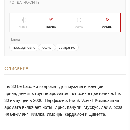
КОГДА НОСИТЬ
зима
весна
лето
осень
Повод
повседневно
офис
свидание
Описание
Iris 39 Le Labo - это аромат для мужчин и женщин,
принадлежит к группе ароматов шипровые цветочные. Iris
39 выпущен в 2006. Парфюмер: Frank Voelkl. Композиция
аромата включает ноты: Ирис, пачули, Мускус, лайм, роза,
иланг-иланг, Фиалка, Имбирь, кардамон и Циветта.