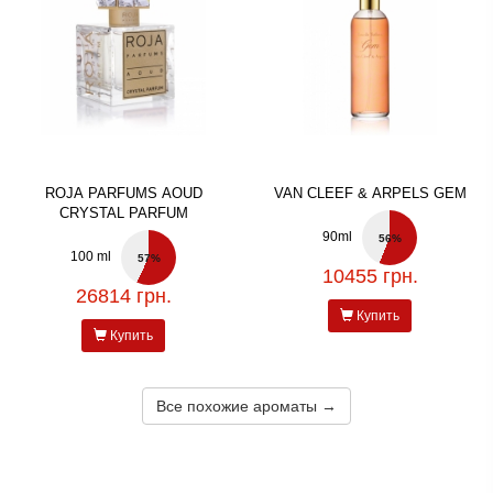
ROJA PARFUMS AOUD
VAN CLEEF & ARPELS GEM
CRYSTAL PARFUM
90ml
56%
100 ml
57%
10455 грн.
26814 грн.
Купить
Купить
Все похожие ароматы →