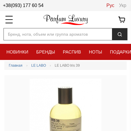
+38(093) 177 60 54
Рус
Укр
Бренд, нота, объем или группа ароматов
НОВИНКИ
БРЕНДЫ
РАСПИВ
НОТЫ
ПОДАРК
Главная
LE LABO
LE LABO Iris 39