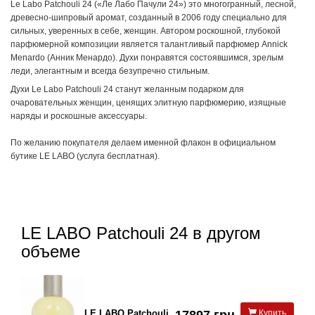
Le Labo Patchouli 24 («Ле Лабо Пачули 24») это многогранный, лесной,
древесно-шипровый аромат, созданный в 2006 году специально для
сильных, уверенных в себе, женщин. Автором роскошной, глубокой
парфюмерной композиции является талантливый парфюмер Annick
Menardo (Анник Менардо). Духи понравятся состоявшимся, зрелым
леди, элегантным и всегда безупречно стильным.
Духи Le Labo Patchouli 24 станут желанным подарком для
очаровательных женщин, ценящих элитную парфюмерию, изящные
наряды и роскошные аксессуары.
По желанию покупателя делаем именной флакон в официальном
бутике LE LABO (услуга бесплатная).
LE LABO Patchouli 24 в другом
объеме
LE LABO Patchouli
17897 грн.
Купить