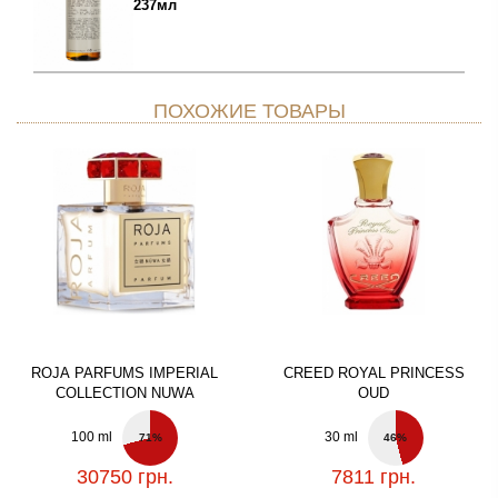
237мл
ПОХОЖИЕ ТОВАРЫ
ROJA PARFUMS IMPERIAL
CREED ROYAL PRINCESS
COLLECTION NUWA
OUD
100 ml
30 ml
71%
46%
30750 грн.
7811 грн.