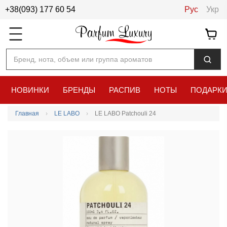
+38(093) 177 60 54
Рус
Укр
Бренд, нота, объем или группа ароматов
НОВИНКИ
БРЕНДЫ
РАСПИВ
НОТЫ
ПОДАРК
Главная
LE LABO
LE LABO Patchouli 24