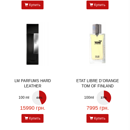
Купить
Купить
LM PARFUMS HARD
ETAT LIBRE D`ORANGE
LEATHER
TOM OF FINLAND
100 ml
100ml
44%
37%
15990 грн.
7995 грн.
Купить
Купить