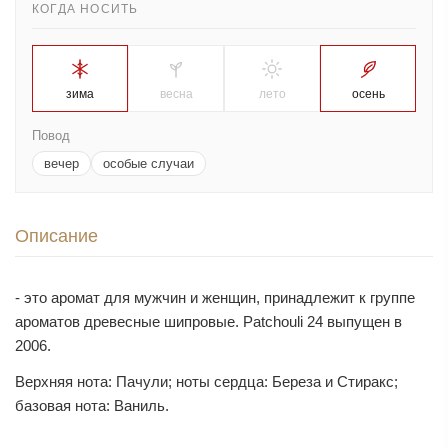
КОГДА НОСИТЬ
зима
весна
лето
осень
Повод
вечер
особые случаи
Описание
- это аромат для мужчин и женщин, принадлежит к группе
ароматов древесные шипровые. Patchouli 24 выпущен в
2006.
Верхняя нота: Пачули; ноты сердца: Береза и Стиракс;
базовая нота: Ваниль.