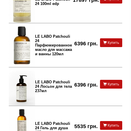
24 100ml edp
LE LABO Patchouli
24
6396 грн.
Купить
Парфюмированное
масло для массажа
и ванны 120мл
LE LABO Patchouli
6396 грн.
Купить
24 Лосьон для тела
237мл
LE LABO Patchouli
5535 грн.
Купить
24 Гель для душа