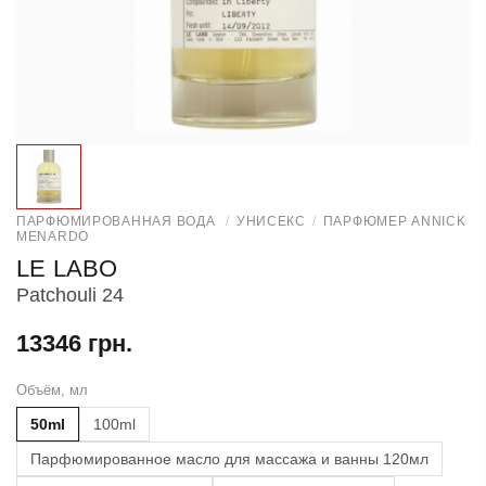
ПАРФЮМИРОВАННАЯ ВОДА
/
УНИСЕКС
/
ПАРФЮМЕР ANNICK
MENARDO
LE LABO
Patchouli 24
13346 грн.
Объём, мл
50ml
100ml
Парфюмированное масло для массажа и ванны 120мл