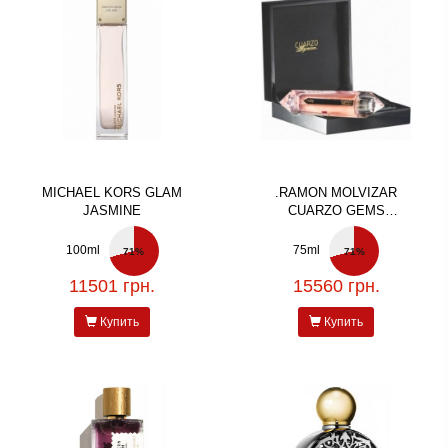
MICHAEL KORS GLAM
.RAMON MOLVIZAR
JASMINE
CUARZO GEMS
COLLECTION RUBY
100ml
75ml
71%
71%
11501 грн.
15560 грн.
Купить
Купить