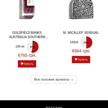
GOLDFIELD BANKS
M. MICALLEF SENSUAL
AUSTRALIA SOUTHERN
BLOOM
100ml
50%
100 ml
53%
8364 грн.
6765 грн.
Купить
Купить
Все похожие ароматы →