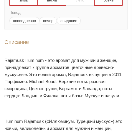
зима
весна
лето
осень
Повод
повседневно
вечер
свидание
Описание
Rajamusk Illuminum - это аромат для мужчин и женщин,
принадлежит к группе ароматов цветочные древесно-
мускусные. Это новый аромат, Rajamusk выпущен в 2011.
Парфюмер: Michael Boadi. Верхние ноты: розовая
смородина, Цветок груши, Бергамот и Лаванда; ноты
сердца: Ландыш и Фиалка; ноты базы: Мускус и пачули.
Illuminum Rajamusk («Иллюминум. Турецкий мускус») это
новый, великолепный аромат для мужчин и женщин,