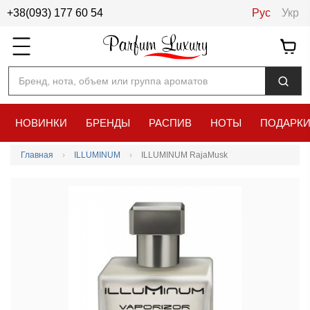
+38(093) 177 60 54
Рус
Укр
Бренд, нота, объем или группа ароматов
НОВИНКИ
БРЕНДЫ
РАСПИВ
НОТЫ
ПОДАРК
Главная
ILLUMINUM
ILLUMINUM RajaMusk