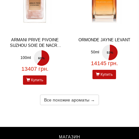
ARMANI PRIVE PIVOINE
ORMONDE JAYNE LEVANT
SUZHOU SOIE DE NACRE
DE NACRE
50ml
53%
100ml
60%
14145 грн.
13407 грн.
Купить
Купить
Все похожие ароматы →
МАГАЗИН