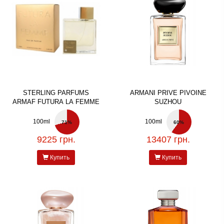
STERLING PARFUMS
ARMANI PRIVE PIVOINE
ARMAF FUTURA LA FEMME
SUZHOU
100ml
100ml
71%
60%
9225 грн.
13407 грн.
Купить
Купить