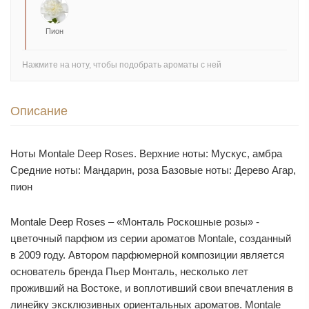
Пион
Нажмите на ноту, чтобы подобрать ароматы с ней
Описание
Ноты Montale Deep Roses. Верхние ноты: Мускус, амбра
Средние ноты: Мандарин, роза Базовые ноты: Дерево Агар,
пион
Montale Deep Roses – «Монталь Роскошные розы» -
цветочный парфюм из серии ароматов Montale, созданный
в 2009 году. Автором парфюмерной композиции является
основатель бренда Пьер Монталь, несколько лет
проживший на Востоке, и воплотивший свои впечатления в
линейку эксклюзивных ориентальных ароматов. Montale