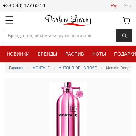
+38(093) 177 60 54
Рус
Укр
Бренд, нота, объем или группа ароматов
НОВИНКИ
БРЕНДЫ
РАСПИВ
НОТЫ
ПОДАРК
Главная
MONTALE
AUTOUR DE LA ROSE
Montale Deep Ro