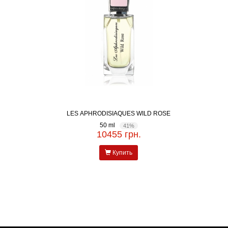
LES APHRODISIAQUES WILD ROSE
50 ml
41%
10455 грн.
Купить