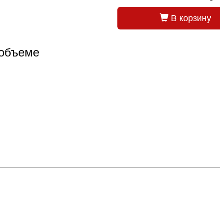
В корзину
м объеме