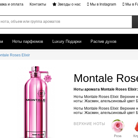
авка и оплата
Контакты
Звезды о нас
Мы в Instagram
Мы в F
ам
Ноты парфюмов
Luxury Подарки
Распив духов
ntale Roses Elixir
Montale Rose
Ноты аромата Montale Roses Elixir:
Ноты Montale Roses Elixir. Верхние
ноты: Жасмин, апельсиновый цвет Б
Ноты Montale Roses Elixir. Верхние
ноты: Жасмин, апельсиновый цвет Б
ВЕРХНИЕ НОТЫ
Роза
Кл