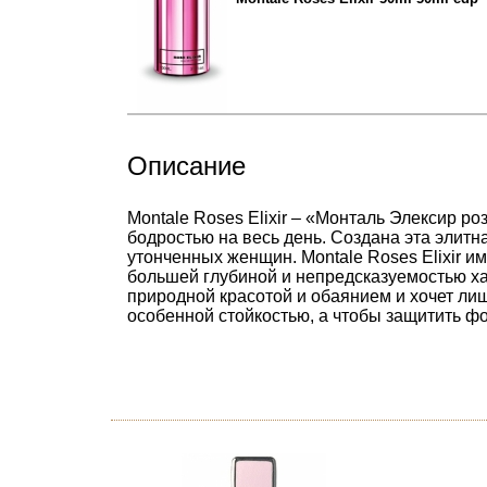
Описание
Montale Roses Elixir – «Монталь Элексир р
бодростью на весь день. Создана эта элитн
утонченных женщин. Montale Roses Elixir им
большей глубиной и непредсказуемостью хар
природной красотой и обаянием и хочет ли
особенной стойкостью, а чтобы защитить ф