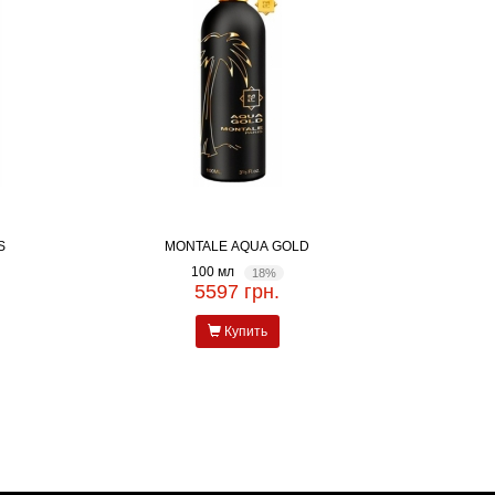
S
MONTALE AQUA GOLD
100 мл
18%
5597 грн.
Купить