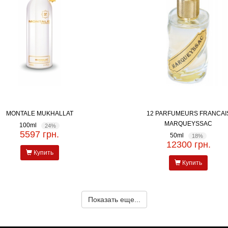
MONTALE MUKHALLAT
12 PARFUMEURS FRANCAI
MARQUEYSSAC
100ml
24%
5597 грн.
50ml
18%
12300 грн.
Купить
Купить
Показать еще...