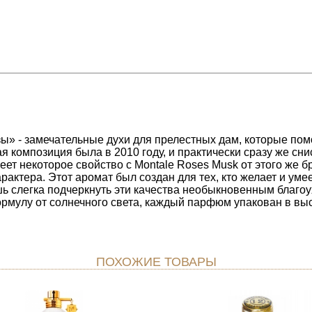
озы» - замечательные духи для прелестных дам, которые пом
ая композиция была в 2010 году, и практически сразу же сн
еет некоторое свойство с Montale Roses Musk от этого же б
актера. Этот аромат был создан для тех, кто желает и уме
шь слегка подчеркнуть эти качества необыкновенным благо
ормулу от солнечного света, каждый парфюм упакован в в
ПОХОЖИЕ ТОВАРЫ