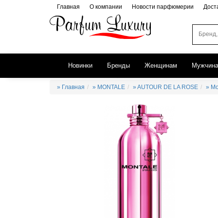
Главная
О компании
Новости парфюмерии
Дост
Новинки
Бренды
Женщинам
Мужчин
» Главная
» MONTALE
» AUTOUR DE LA ROSE
» Mo