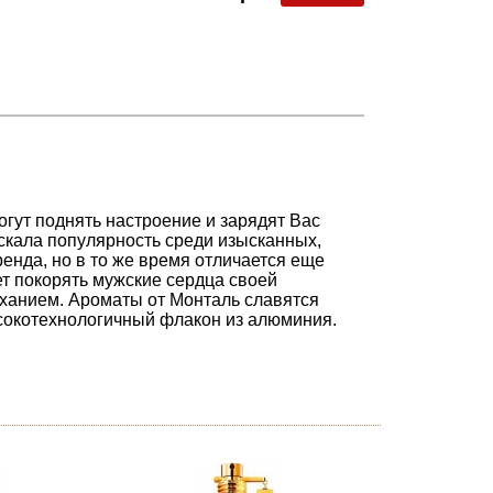
огут поднять настроение и зарядят Вас
искала популярность среди изысканных,
ренда, но в то же время отличается еще
ет покорять мужские сердца своей
уханием. Ароматы от Монталь славятся
ысокотехнологичный флакон из алюминия.