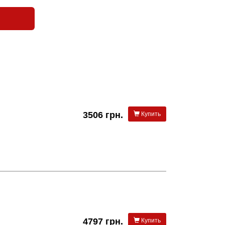
3506 грн.
Купить
4797 грн.
Купить