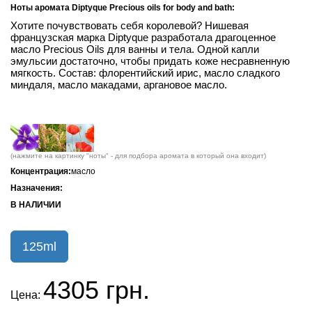
Ноты аромата Diptyque Precious oils for body and bath:
Хотите почувствовать себя королевой? Нишевая
французская марка Diptyque разработала драгоценное
масло Precious Oils для ванны и тела. Одной капли
эмульсии достаточно, чтобы придать коже несравненную
мягкость. Состав: флорентийский ирис, масло сладкого
миндаля, масло макадами, аргановое масло.
(нажмите на картинку "ноты" - для подбора аромата в который она входит)
Концентрация:
масло
Назначения:
В НАЛИЧИИ
125ml
4305 грн.
Цена: