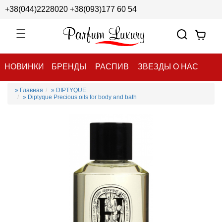
+38(044)2228020
+38(093)177 60 54
НОВИНКИ
БРЕНДЫ
РАСПИВ
ЗВЕЗДЫ О НАС
» Главная
» DIPTYQUE
» Diptyque Precious oils for body and bath