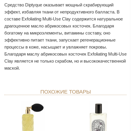
Средство Diptyque оказывает мощный скрабирующий
эффект, избавляя ткани от непродуктивного балласта. В
составе Exfoliating Multi-Use Clay содержится натуральное
драгоценное масло абрикосовых косточек. Благодаря
богатому на микроэлементы, витамины составу, оно
эффективно питает ткани, запускает регенерационные
процессы в коже, насыщает и увлажняет покровы.
Благодаря маслу абрикосовых косточек Exfoliating Multi-Use
Clay является не только скрабом, но и высококачественной
маской.
ПОХОЖИЕ ТОВАРЫ