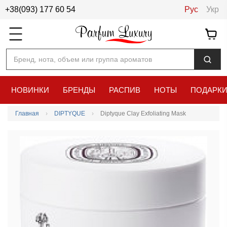
+38(093) 177 60 54
Рус
Укр
Бренд, нота, объем или группа ароматов
НОВИНКИ
БРЕНДЫ
РАСПИВ
НОТЫ
ПОДАРК
Главная
DIPTYQUE
Diptyque Clay Exfoliating Mask