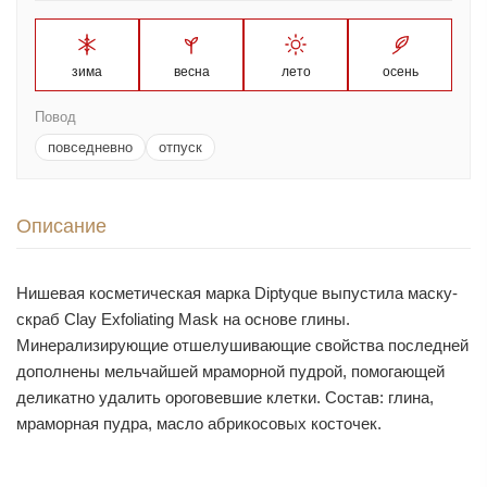
зима
весна
лето
осень
Повод
повседневно
отпуск
Описание
Нишевая косметическая марка Diptyque выпустила маску-
скраб Clay Exfoliating Mask на основе глины.
Минерализирующие отшелушивающие свойства последней
дополнены мельчайшей мраморной пудрой, помогающей
деликатно удалить ороговевшие клетки. Состав: глина,
мраморная пудра, масло абрикосовых косточек.