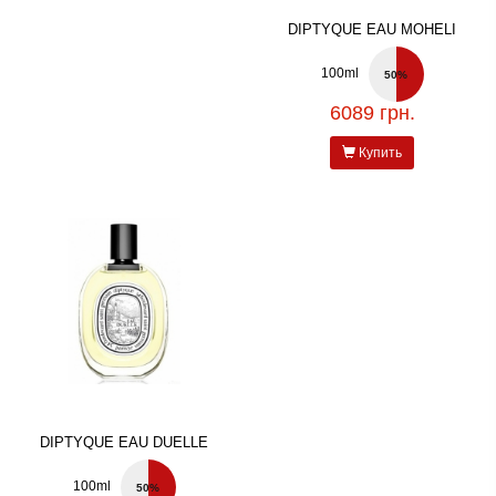
DIPTYQUE EAU MOHELI
100ml
50%
6089 грн.
Купить
DIPTYQUE EAU DUELLE
100ml
50%