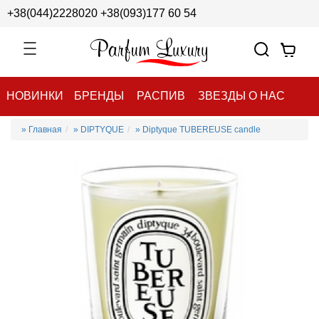
+38(044)2228020
+38(093)177 60 54
НОВИНКИ
БРЕНДЫ
РАСПИВ
ЗВЕЗДЫ О НАС
» Главная
» DIPTYQUE
» Diptyque TUBEREUSE candle