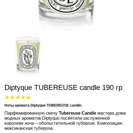
Diptyque TUBEREUSE candle 190 гр
Ноты аромата Diptyque TUBEREUSE candle:
Парфюмированную свечу
Tubereuse Candle
мастера дома
модных ароматов Diptyque посвятили заслуженной
королеве ночи – обольстительной туберозе. Композиция:
мексиканская тубероза.