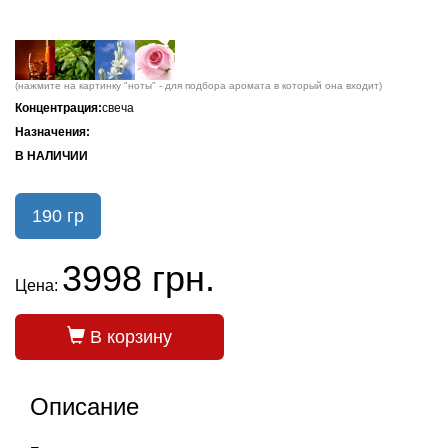
(нажмите на картинку "ноты" - для подбора аромата в который она входит)
Концентрация:
свеча
Назначения:
В НАЛИЧИИ
190 гр
3998 грн.
Цена:
В корзину
Описание