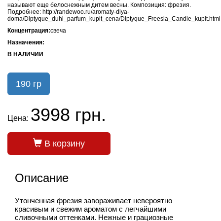
называют еще белоснежным дитем весны. Композиция: фрезия.
Подробнее: http://randewoo.ru/aromaty-dlya-
doma/Diptyque_duhi_parfum_kupit_cena/Diptyque_Freesia_Candle_kupit.html
Концентрация:
свеча
Назначения:
В НАЛИЧИИ
190 гр
3998 грн.
Цена:
В корзину
Описание
Утонченная фрезия завораживает невероятно
красивым и свежим ароматом с легчайшими
сливочными оттенками. Нежные и грациозные