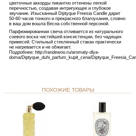
цветочные аккорды пикантно оттенены легкой
перечностью, создавая интригующее и глубокое
звучание. Изысканный Diptyque Freesia Candle дарит
50-60 часов тонкого и прекрасного благоухания, словно
в ваш дом вошла Весна собственной персоной.
Парфюмированная свеча отливается из натурального
соевого воска чистейшей консистенции, без чадящих
примесей. Стильный стеклянный стакан практически
не нагревается и не обжигает.
Подробнее: http://randewoo.ru/aromaty-dlya-
doma/Diptyque_duhi_parfum_kupit_cena/Diptyque_Freesia_Cand
ПОХОЖИЕ ТОВАРЫ