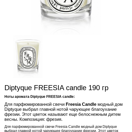
Diptyque FREESIA candle 190 гр
Ноты аромата Diptyque FREESIA candle:
Для парфюмированной свечи
Freesia Candle
модный дом
Diptyque выбрал главной нотой чарующее благоухание
фрезии. Этот цветок называют еще белоснежным дитем
весны. Композиция: фрезия.
Для парфюмированной свечи Freesia Candle модный дом Diptyque
выбрал главной нотой чарующее благоухание фрезии. Этот цветок