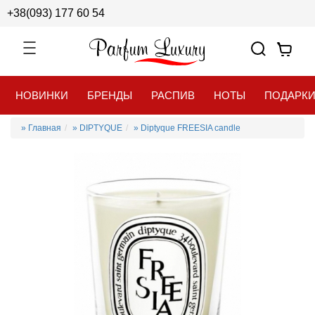
+38(093) 177 60 54
НОВИНКИ
БРЕНДЫ
РАСПИВ
НОТЫ
ПОДАРК
» Главная
» DIPTYQUE
» Diptyque FREESIA candle