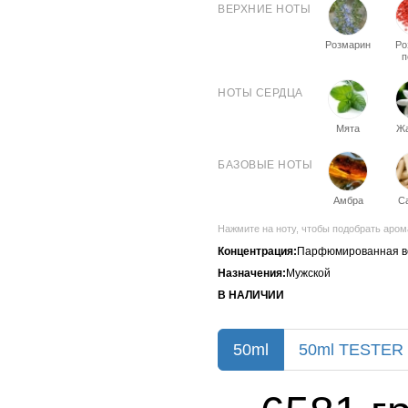
ВЕРХНИЕ НОТЫ
Розмарин
Ро
п
НОТЫ СЕРДЦА
Мята
Ж
БАЗОВЫЕ НОТЫ
Амбра
С
Нажмите на ноту, чтобы подобрать аром
Концентрация:
Парфюмированная в
Назначения:
Мужской
В НАЛИЧИИ
50ml
50ml TESTER