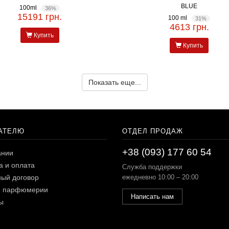
BLUE
100ml
36%
15191 грн.
100 ml
31%
4613 грн.
Купить
Купить
Показать еще...
АТЕЛЮ
ОТДЕЛ ПРОДАЖ
+38 (093) 177 60 54
ании
а и оплата
Служба поддержки
ый договор
ежедневно 10:00 – 20:00
и парфюмерии
Написать нам
ы