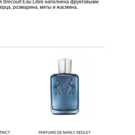
ия Brecourt Eau Libre наполнена фруктовыми
ерца, розмарина, мяты и жасмина.
TINCT
PARFUMS DE MARLY SEDLEY