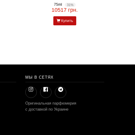
75ml
31%
10517 грн.
Купить
МЫ В СЕТЯХ
Оригинальная парфюмерия
с доставкой по Украине