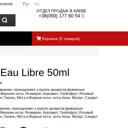
Рус
Укр
acebook
ОТДЕЛ ПРОДАЖ В КИЕВЕ
+38(093) 177 60 54
Корзина
(
0
товаров)
au Libre 50ml
e:
 мужчин, принадлежит к группе ароматов фужерные
.
Верхние ноты: Розмарин, Бергамот, Грейпфрут, Розовый
н, Герань, Мята и Водные ноты; ноты базы: Мускус, Сандал
я мужчин, принадлежит к группе ароматов фужерные
. Верхние ноты: Розмарин, Бергамот, Грейпфрут, Розовый
н, Герань, Мята и Водные ноты; ноты базы: Мускус, Сандал