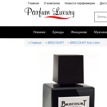
Главная
О компании
Новости парфюмерии
Дост
Новинки
Бренды
Женщинам
Мужчин
» Главная
» BRECOURT
» BRECOURT Eau Libre