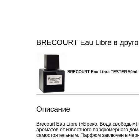
BRECOURT Eau Libre в друг
BRECOURT Eau Libre TESTER 50ml
Описание
Brecourt Eau Libre («Бреко. Вода свободы
ароматов от известного парфюмерного дома
самостоятельным. Парфюм заключен в чер