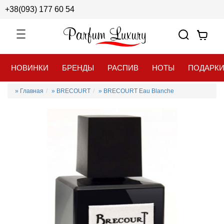
+38(093) 177 60 54
НОВИНКИ
БРЕНДЫ
РАСПИВ
НОТЫ
ПОДАРК
» Главная
» BRECOURT
» BRECOURT Eau Blanche