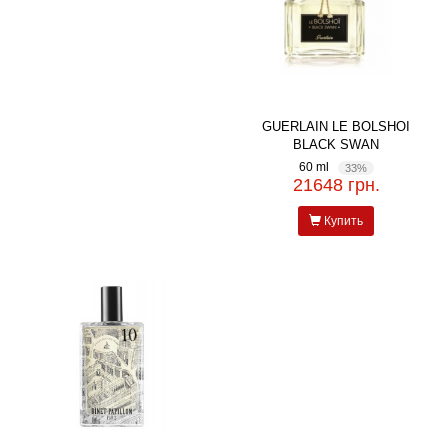
GUERLAIN LE BOLSHOI
BLACK SWAN
60 ml
33%
21648 грн.
Купить