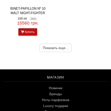
BINET-PAPILLON Nº 10
MALT NIGHT-FIGHTER
100 ml
28%
15560 грн.
Купить
Показать еще...
МАГАЗИН
Новинки
Бренды
Ноты парфюмов
Luxury подарки