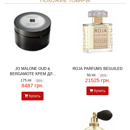
ПОХОЖИЕ ТОВАРЫ
JO MALONE OUD &
ROJA PARFUMS BEGUILED
BERGAMOTE КРЕМ ДЛЯ
50 ml
35%
ТЕЛА
21525 грн.
175 ml
39%
8487 грн.
Купить
Купить