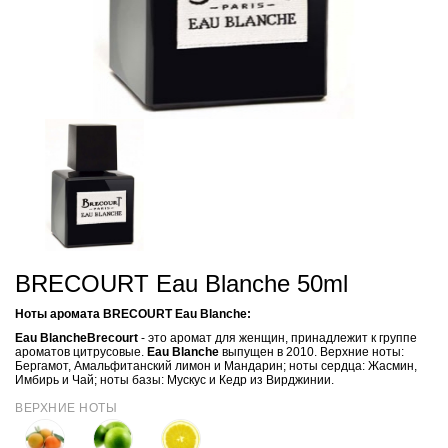
BRECOURT Eau Blanche 50ml
Ноты аромата BRECOURT Eau Blanche:
Eau Blanche
Brecourt
- это аромат для женщин, принадлежит к группе
ароматов цитрусовые.
Eau Blanche
выпущен в 2010.
Верхние ноты:
Бергамот, Амальфитанский лимон и Мандарин; ноты сердца: Жасмин,
Имбирь и Чай; ноты базы: Мускус и Кедр из Вирджинии.
ВЕРХНИЕ НОТЫ