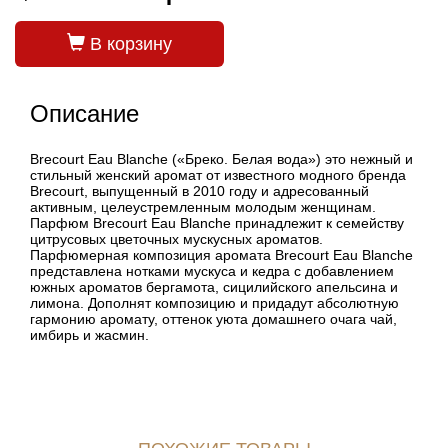
В корзину
Описание
Brecourt Eau Blanche («Бреко. Белая вода») это нежный и
стильный женский аромат от известного модного бренда
Brecourt, выпущенный в 2010 году и адресованный
активным, целеустремленным молодым женщинам.
Парфюм Brecourt Eau Blanche принадлежит к семейству
цитрусовых цветочных мускусных ароматов.
Парфюмерная композиция аромата Brecourt Eau Blanche
представлена нотками мускуса и кедра с добавлением
южных ароматов бергамота, сицилийского апельсина и
лимона. Дополнят композицию и придадут абсолютную
гармонию аромату, оттенок уюта домашнего очага чай,
имбирь и жасмин.