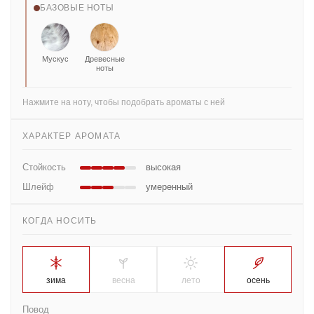
БАЗОВЫЕ НОТЫ
Мускус
Древесные
ноты
Нажмите на ноту, чтобы подобрать ароматы с ней
ХАРАКТЕР АРОМАТА
Стойкость
высокая
Шлейф
умеренный
КОГДА НОСИТЬ
зима
весна
лето
осень
Повод