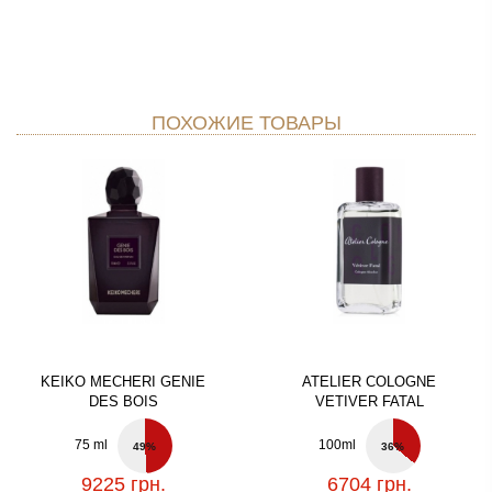
ПОХОЖИЕ ТОВАРЫ
KEIKO MECHERI GENIE
ATELIER COLOGNE
DES BOIS
VETIVER FATAL
75 ml
100ml
49%
36%
9225 грн.
6704 грн.