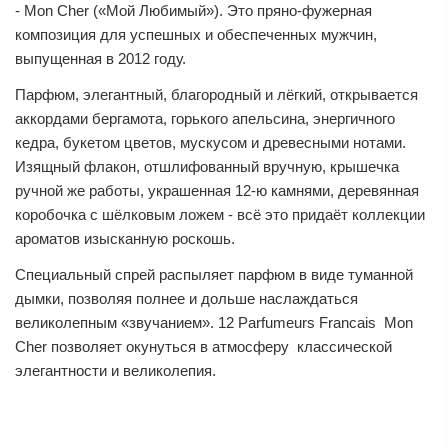
- Mon Cher («Мой Любимый»). Это пряно-фужерная
композиция для успешных и обеспеченных мужчин,
выпущенная в 2012 году.
Парфюм, элегантный, благородный и лёгкий, открывается
аккордами бергамота, горького апельсина, энергичного
кедра, букетом цветов, мускусом и древесными нотами.
Изящный флакон, отшлифованный вручную, крышечка
ручной же работы, украшенная 12-ю камнями, деревянная
коробочка с шёлковым ложем - всё это придаёт коллекции
ароматов изысканную роскошь.
Специальный спрей распыляет парфюм в виде туманной
дымки, позволяя полнее и дольше наслаждаться
великолепным «звучанием». 12 Parfumeurs Francais Mon
Cher позволяет окунуться в атмосферу классической
элегантности и великолепия.