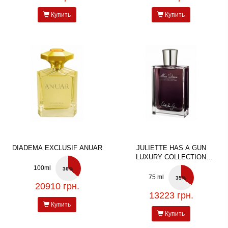
Купить
Купить
DIADEMA EXCLUSIF ANUAR
JULIETTE HAS A GUN
LUXURY COLLECTION
MOON DANCE
100ml
36%
75 ml
35%
20910 грн.
13223 грн.
Купить
Купить