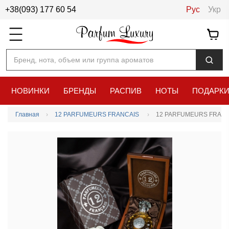
+38(093) 177 60 54
Рус
Укр
Бренд, нота, объем или группа ароматов
НОВИНКИ
БРЕНДЫ
РАСПИВ
НОТЫ
ПОДАРК
Главная
12 PARFUMEURS FRANCAIS
12 PARFUMEURS FRANCA