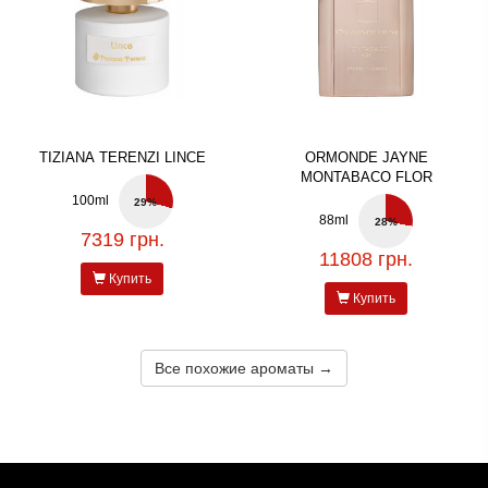
TIZIANA TERENZI LINCE
ORMONDE JAYNE
MONTABACO FLOR
100ml
29%
88ml
28%
7319 грн.
11808 грн.
Купить
Купить
Все похожие ароматы →