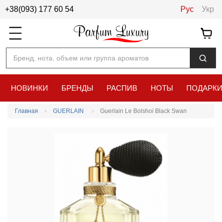
+38(093) 177 60 54
Рус
Укр
Бренд, нота, объем или группа ароматов
НОВИНКИ
БРЕНДЫ
РАСПИВ
НОТЫ
ПОДАРК
Главная
GUERLAIN
Guerlain Le Bolshoi Black Swan