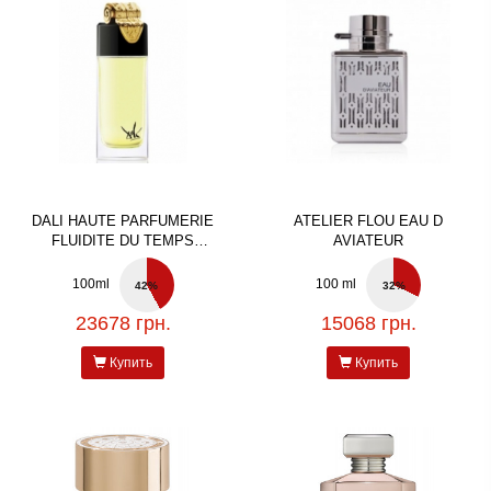
DALI HAUTE PARFUMERIE
ATELIER FLOU EAU D
FLUIDITE DU TEMPS
AVIATEUR
IMAGINAIRE
100ml
100 ml
42%
32%
23678 грн.
15068 грн.
Купить
Купить