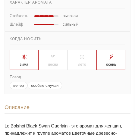
ХАРАКТЕР АРОМАТА
Стойкость
высокая
Шлейф
сильный
КОГДА НОСИТЬ
зима
весна
лето
осень
Повод
вечер
особые случаи
Описание
Le Bolshoi Black Swan Guerlain - это аромат для женщин,
принадлежит к группе ароматов цветочные древесно-