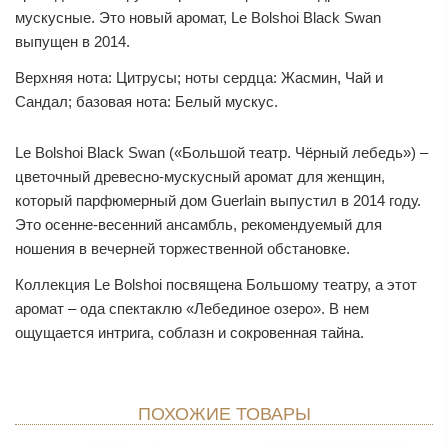
мускусные. Это новый аромат, Le Bolshoi Black Swan
выпущен в 2014.
Верхняя нота: Цитрусы; ноты сердца: Жасмин, Чай и
Сандал; базовая нота: Белый мускус.
Le Bolshoi Black Swan («Большой театр. Чёрный лебедь») –
цветочный древесно-мускусный аромат для женщин,
который парфюмерный дом Guerlain выпустил в 2014 году.
Это осенне-весенний ансамбль, рекомендуемый для
ношения в вечерней торжественной обстановке.
Коллекция Le Bolshoi посвящена Большому театру, а этот
аромат – ода спектаклю «Лебединое озеро». В нем
ощущается интрига, соблазн и сокровенная тайна.
ПОХОЖИЕ ТОВАРЫ