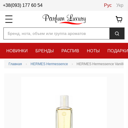
+38(093) 177 60 54
Рус
Укр
Бренд, нота, объем или группа ароматов
НОВИНКИ
БРЕНДЫ
РАСПИВ
НОТЫ
ПОДАРК
Главная
HERMES Hermessence
HERMES Hermessence Vanille G