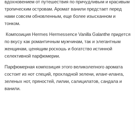
вдохновением от путешествия по причудливым и красивым
тропическим островам. Аромат ванили предстает перед
нами совсем обновленным, еще более изысканном и
тонком.
Композиция Hermes Hermessence Vanilla Galanthe придется
по вкусу как романтичным мужчинам, так и элегантным
женщинам, ценящим роскошь и богатство истинной
селективной парфюмерии.
Парфюмерная композиция этого великолепного аромата
состоит из нот специй, прохладной зелени, иланг-иланга,
зеленых нот, пряностей, лилии, салицилатов, сандала и
ванили.