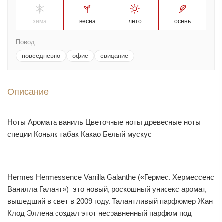
зима
весна
лето
осень
Повод
повседневно
офис
свидание
Описание
Ноты Аромата ваниль Цветочные ноты древесные ноты
специи Коньяк табак Какао Белый мускус
Hermes Hermessence Vanilla Galanthe («Гермес. Хермессенс
Ванилла Галант») это новый, роскошный унисекс аромат,
вышедший в свет в 2009 году. Талантливый парфюмер Жан
Клод Эллена создал этот несравненный парфюм под