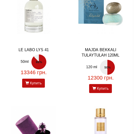
LE LABO LYS 41
MAJDA BEKKALI
TULAYTULAH 120ML
50ml
88%
120 ml
50%
13346 грн.
12300 грн.
Купить
Купить