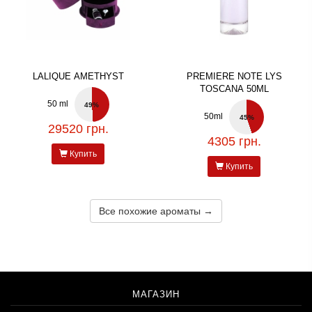
LALIQUE AMETHYST
PREMIERE NOTE LYS
TOSCANA 50ML
50 ml
49%
50ml
45%
29520 грн.
4305 грн.
Купить
Купить
Все похожие ароматы →
МАГАЗИН