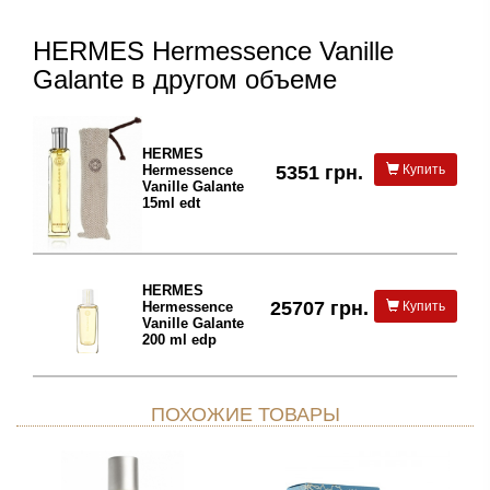
HERMES Hermessence Vanille
Galante в другом объеме
HERMES
Hermessence
5351 грн.
Купить
Vanille Galante
15ml edt
HERMES
25707 грн.
Hermessence
Купить
Vanille Galante
200 ml edp
ПОХОЖИЕ ТОВАРЫ