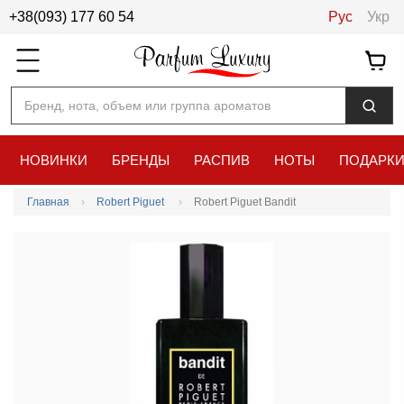
+38(093) 177 60 54
Рус
Укр
Бренд, нота, объем или группа ароматов
НОВИНКИ
БРЕНДЫ
РАСПИВ
НОТЫ
ПОДАРК
Главная
Robert Piguet
Robert Piguet Bandit