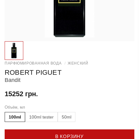
ПАРФЮМИРОВАННАЯ ВОДА
/
ЖЕНСКИЙ
ROBERT PIGUET
Bandit
15252 грн.
Объём, мл
100ml
100ml tester
50ml
В КОРЗИНУ