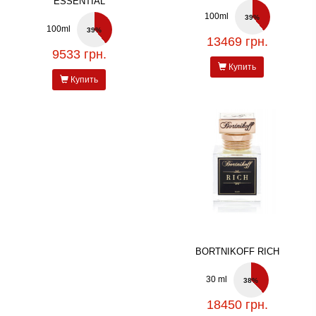
ESSENTIAL
100ml
39%
100ml
39%
13469 грн.
9533 грн.
Купить
Купить
BORTNIKOFF RICH
30 ml
38%
18450 грн.