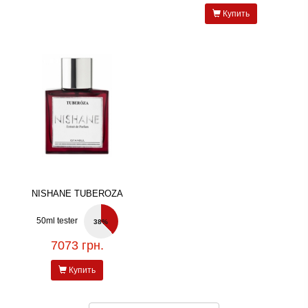
Купить
NISHANE TUBEROZA
50ml tester
38%
7073 грн.
Купить