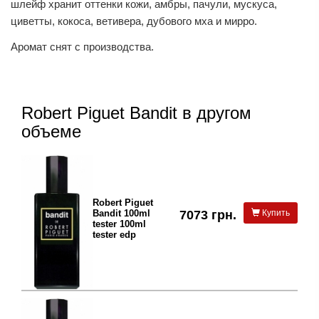
шлейф хранит оттенки кожи, амбры, пачули, мускуса,
циветты, кокоса, ветивера, дубового мха и мирро.
Аромат снят с производства.
Robert Piguet Bandit в другом
объеме
Robert Piguet
Bandit 100ml
7073 грн.
Купить
tester 100ml
tester edp