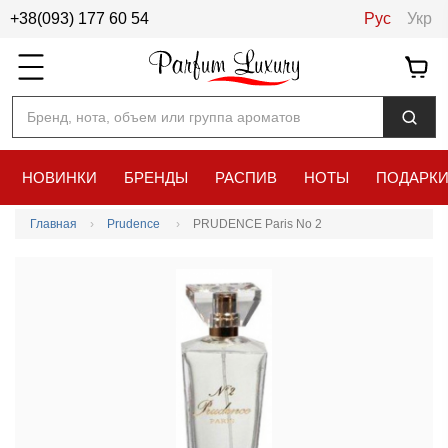
+38(093) 177 60 54
Рус
Укр
Бренд, нота, объем или группа ароматов
НОВИНКИ
БРЕНДЫ
РАСПИВ
НОТЫ
ПОДАРК
Главная
Prudence
PRUDENCE Paris No 2