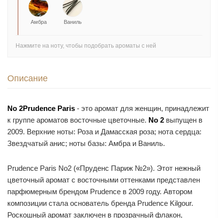
Амбра
Ваниль
Нажмите на ноту, чтобы подобрать ароматы с ней
Описание
No 2
Prudence Paris
- это аромат для женщин, принадлежит
к группе ароматов восточные цветочные.
No 2
выпущен в
2009. Верхние ноты: Роза и Дамасская роза; нота сердца:
Звездчатый анис; ноты базы: Амбра и Ваниль.
Prudence Paris No2 («Пруденс Париж №2»). Этот нежный
цветочный аромат с восточными оттенками представлен
парфюмерным брендом Prudence в 2009 году. Автором
композиции стала основатель бренда Prudence Kilgour.
Роскошный аромат заключен в прозрачный флакон,