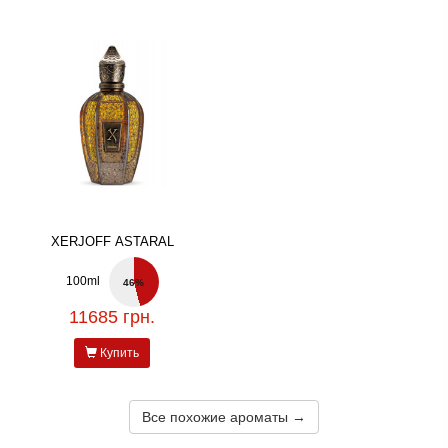
XERJOFF ASTARAL
100ml
46%
11685 грн.
Купить
Все похожие ароматы →