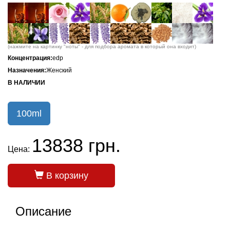
(нажмите на картинку "ноты" - для подбора аромата в который она входит)
Концентрация:
edp
Назначения:
Женский
В НАЛИЧИИ
100ml
13838 грн.
Цена:
В корзину
Описание