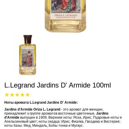
L.Legrand Jardins D' Armide 100ml
Ноты аромата L.Legrand Jardins D' Armide:
Jardins d'Armide
Oriza L. Legrand
- это аромат для женщин,
принадлежит к группе ароматов восточные цветочные.
Jardins
d'Armide
выпущен в 1909. Верхние ноты: Роза, Ирис, Пудровые ноты и
Апельсиновый цвет; ноты сердца: Ирис, Фиалка, Гвоздика и Вистерия;
ноты базы: Мед, Миндаль, Бобы тонка и Мускус.