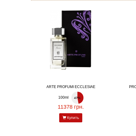
ARTE PROFUMI ECCLESIAE
PR
100ml
47%
11378 грн.
Купить