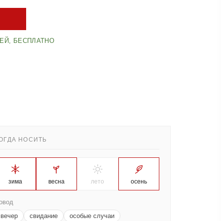
НЕЙ, БЕСПЛАТНО
ОГДА НОСИТЬ
зима
весна
лето
осень
овод
вечер
свидание
особые случаи