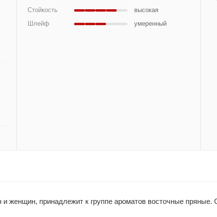
Стойкость
высокая
Шлейф
умеренный
н и женщин, принадлежит к группе ароматов восточные пряные. Or