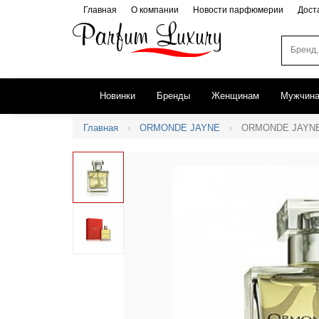
Главная
О компании
Новости парфюмерии
Дост
Новинки
Бренды
Женщинам
Мужчин
Главная
ORMONDE JAYNE
ORMONDE JAYNE O