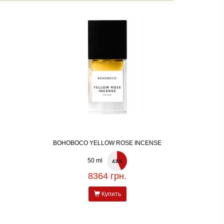
BOHOBOCO YELLOW ROSE INCENSE
50 ml
43%
8364 грн.
Купить