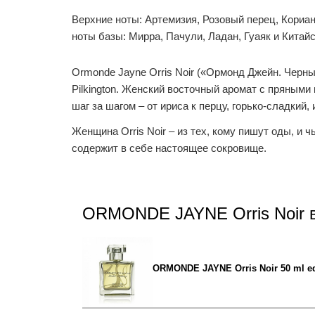
Верхние ноты: Артемизия, Розовый перец, Кориан
ноты базы: Мирра, Пачули, Ладан, Гуаяк и Китайс
Ormonde Jayne Orris Noir («Ормонд Джейн. Черны
Pilkington. Женский восточный аромат с пряным
шаг за шагом – от ириса к перцу, горько-сладкий,
Женщина Orris Noir – из тех, кому пишут оды, и
содержит в себе настоящее сокровище.
ORMONDE JAYNE Orris Noir 
ORMONDE JAYNE Orris Noir 50 ml e