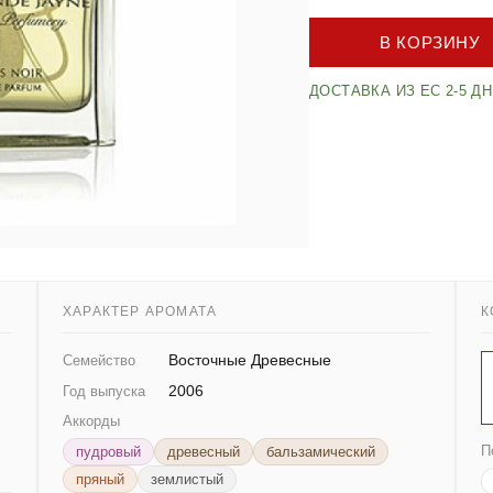
В КОРЗИНУ
ДОСТАВКА ИЗ ЕС 2-5 Д
ХАРАКТЕР АРОМАТА
К
Восточные Древесные
Семейство
2006
Год выпуска
Аккорды
П
пудровый
древесный
бальзамический
пряный
землистый