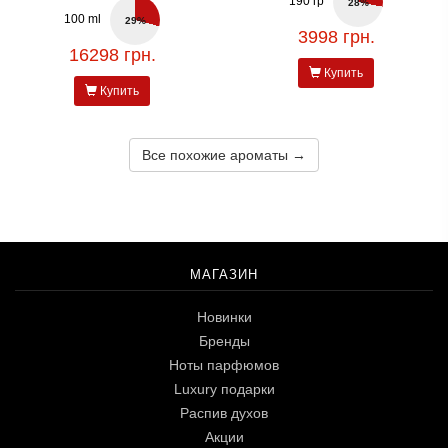
190 гр
28%
100 ml
29%
3998 грн.
16298 грн.
Купить
Купить
Все похожие ароматы →
МАГАЗИН
Новинки
Бренды
Ноты парфюмов
Luxury подарки
Распив духов
Акции