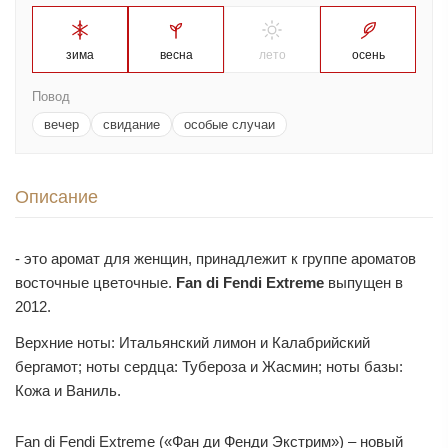
зима
весна
лето
осень
Повод
вечер
свидание
особые случаи
Описание
- это аромат для женщин, принадлежит к группе ароматов
восточные цветочные.
Fan di Fendi Extreme
выпущен в
2012.
Верхние ноты: Итальянский лимон и Калабрийский
бергамот; ноты сердца: Тубероза и Жасмин; ноты базы:
Кожа и Ваниль.
Fan di Fendi Extreme («Фан ди Фенди Экстрим») – новый