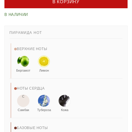
В КОРЗИНУ
В НАЛИЧИИ
ПИРАМИДА НОТ
ВЕРХНИЕ НОТЫ
Бергамот
Лимон
НОТЫ СЕРДЦА
С
Самбак
Тубероза
Кожа
БАЗОВЫЕ НОТЫ