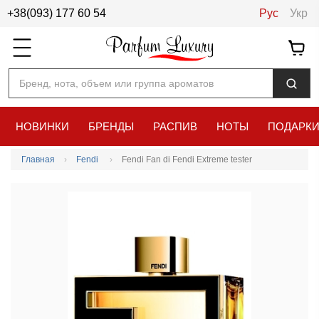
+38(093) 177 60 54
Рус
Укр
Бренд, нота, объем или группа ароматов
НОВИНКИ
БРЕНДЫ
РАСПИВ
НОТЫ
ПОДАРК
Главная
Fendi
Fendi Fan di Fendi Extreme tester