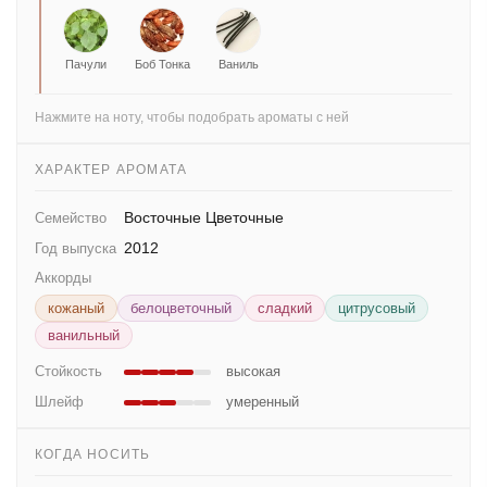
Пачули
Боб Тонка
Ваниль
Нажмите на ноту, чтобы подобрать ароматы с ней
ХАРАКТЕР АРОМАТА
Восточные Цветочные
Семейство
2012
Год выпуска
Аккорды
кожаный
белоцветочный
сладкий
цитрусовый
ванильный
Стойкость
высокая
Шлейф
умеренный
КОГДА НОСИТЬ