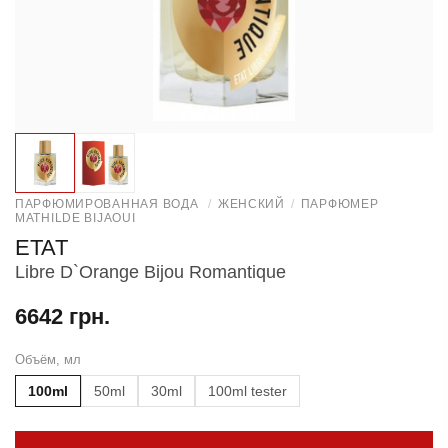
ПАРФЮМИРОВАННАЯ ВОДА
/
ЖЕНСКИЙ
/
ПАРФЮМЕР
MATHILDE BIJAOUI
ETAT
Libre D`Orange Bijou Romantique
6642 грн.
Объём, мл
100ml
50ml
30ml
100ml tester