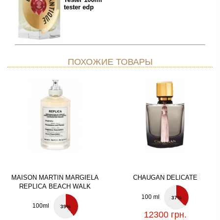
tester edp
ПОХОЖИЕ ТОВАРЫ
MAISON MARTIN MARGIELA
CHAUGAN DELICATE
REPLICA BEACH WALK
100 ml
37%
100ml
39%
12300 грн.