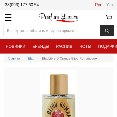
+38(093) 177 60 54
Рус
Укр
Бренд, нота, объем или группа ароматов
НОВИНКИ
БРЕНДЫ
РАСПИВ
НОТЫ
ПОДАРК
Главная
Etat
Etat Libre D`Orange Bijou Romantique