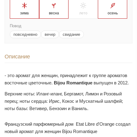
зима
весна
лето
осень
Повод
повседневно
вечер
свидание
Описание
- это аромат для женщин, принадлежит к группе ароматов
восточные цветочные.
Bijou Romantique
выпущен в 2012.
Верхние ноты: Иланг-иланг, Бергамот, Лимон и Розовый
перец; ноты сердца: Ирис, Кокос и Мускатный шалфей;
ноты базы: Ветивер, Бензоин и Ваниль.
Французский парфюмерный дом Etat Libre d'Orange создал
новый аромат для женщин Bijou Romantique