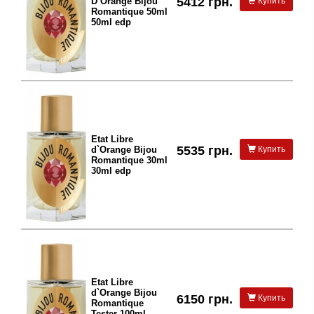
5412 грн.
D`Orange Bijou
Купить
Romantique 50ml
50ml edp
Etat Libre
5535 грн.
d`Orange Bijou
Купить
Romantique 30ml
30ml edp
Etat Libre
d`Orange Bijou
6150 грн.
Купить
Romantique
Tester 100ml