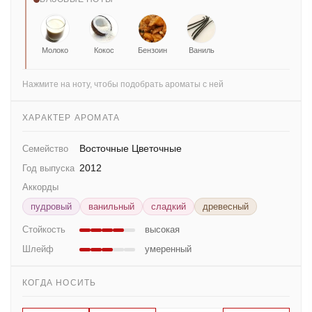
Молоко
Кокос
Бензоин
Ваниль
Нажмите на ноту, чтобы подобрать ароматы с ней
ХАРАКТЕР АРОМАТА
Восточные Цветочные
Семейство
2012
Год выпуска
Аккорды
пудровый
ванильный
сладкий
древесный
Стойкость
высокая
Шлейф
умеренный
КОГДА НОСИТЬ