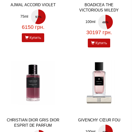
AJMAL ACCORD VIOLET
BOADICEA THE
VICTORIOUS MILEDY
75ml
57%
100ml
46%
6150 грн.
30197 грн.
Купить
Купить
CHRISTIAN DIOR GRIS DIOR
GIVENCHY CŒUR FOU
ESPRIT DE PARFUM
100ml