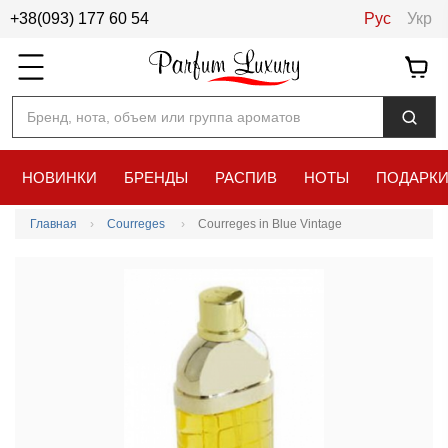
+38(093) 177 60 54
Рус
Укр
Бренд, нота, объем или группа ароматов
НОВИНКИ
БРЕНДЫ
РАСПИВ
НОТЫ
ПОДАРК
Главная
Courreges
Courreges in Blue Vintage