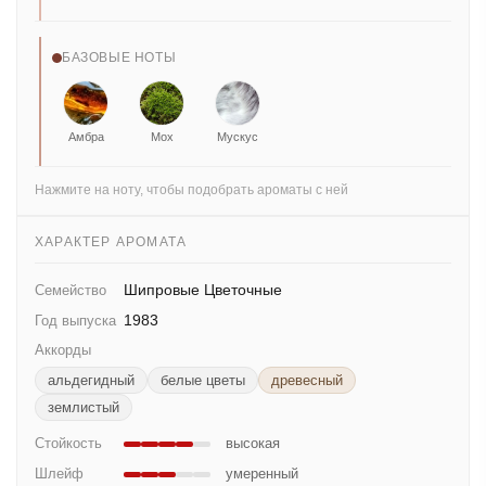
БАЗОВЫЕ НОТЫ
Амбра
Мох
Мускус
Нажмите на ноту, чтобы подобрать ароматы с ней
ХАРАКТЕР АРОМАТА
Шипровые Цветочные
Семейство
1983
Год выпуска
Аккорды
альдегидный
белые цветы
древесный
землистый
Стойкость
высокая
Шлейф
умеренный