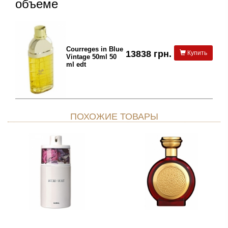
объеме
Courreges in Blue
13838 грн.
Купить
Vintage 50ml 50
ml edt
ПОХОЖИЕ ТОВАРЫ