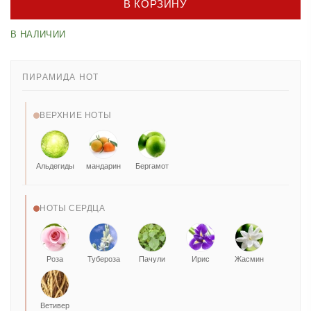
В КОРЗИНУ
В НАЛИЧИИ
ПИРАМИДА НОТ
ВЕРХНИЕ НОТЫ
Альдегиды
мандарин
Бергамот
НОТЫ СЕРДЦА
Роза
Тубероза
Пачули
Ирис
Жасмин
Ветивер