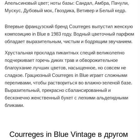
Апельсиновый цвет; ноты базы: Сандал, Амбра, Пачули,
Мускус, Дубовый мох, Гвоздика, Ветивер и Белый кедр.
Впервые французский бренд Courreges выпустил женскую
композицию in Blue в 1983 году. Водный цветочный парфюм
обладает выразительным, чистым и бодрящим звучанием.
Хрустальная прохлада пикантных специй великолепно
подчеркивает горечь диких трав и обворожительное
благоухание лучших цветов, насыщенное, но совсем не
сладкое. Грациозный Courreges in Blue играет сложными
переливами, чтобы раствориться во влажно-зеленой базе.
Выразительный, прекрасно сбалансированный и
бесконечно женственный букет с легкими альдегидными
бликами.
Courreges in Blue Vintage в другом