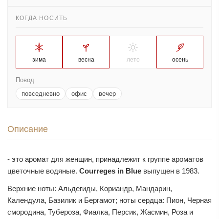
КОГДА НОСИТЬ
зима
весна
лето
осень
Повод
повседневно
офис
вечер
Описание
- это аромат для женщин, принадлежит к группе ароматов
цветочные водяные.
Courreges in Blue
выпущен в 1983.
Верхние ноты: Альдегиды, Кориандр, Мандарин,
Календула, Базилик и Бергамот; ноты сердца: Пион, Черная
смородина, Тубероза, Фиалка, Персик, Жасмин, Роза и