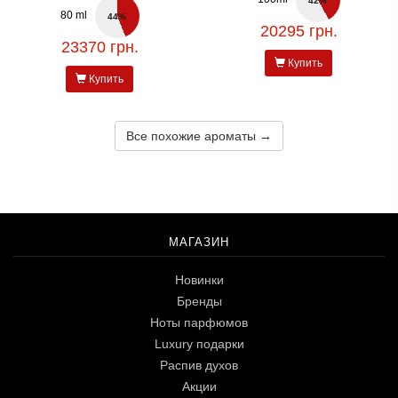
42%
80 ml
44%
20295 грн.
23370 грн.
Купить
Купить
Все похожие ароматы →
МАГАЗИН
Новинки
Бренды
Ноты парфюмов
Luxury подарки
Распив духов
Акции