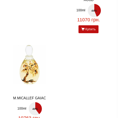
100ml
44%
11070 грн.
Купить
M.MICALLEF GAIAC
100ml
40%