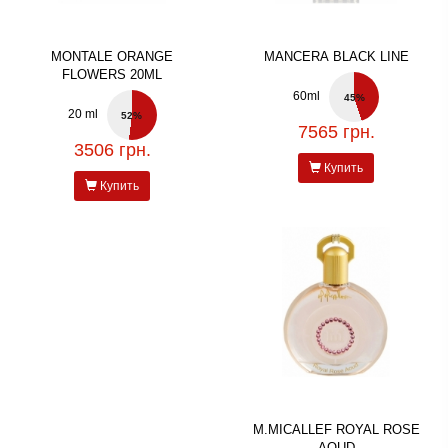
MONTALE ORANGE
MANCERA BLACK LINE
FLOWERS 20ML
60ml
45%
20 ml
52%
7565 грн.
3506 грн.
Купить
Купить
M.MICALLEF ROYAL ROSE
AOUD