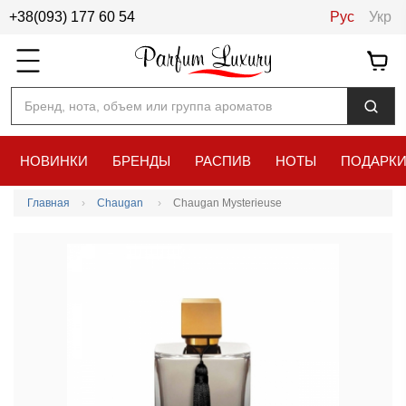
+38(093) 177 60 54
Рус
Укр
Бренд, нота, объем или группа ароматов
НОВИНКИ
БРЕНДЫ
РАСПИВ
НОТЫ
ПОДАРК
Главная
Chaugan
Chaugan Mysterieuse