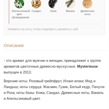
Апельсиновый
Сандал
Кожа
Ваниль
Древесные
цвет
ноты
(флердоранж)
Нажмите на ноту, чтобы подобрать ароматы с ней
Описание
- это аромат для мужчин и женщин, принадлежит к группе
ароматов цветочные древесно-мускусные.
Mysterieuse
выпущен в 2013.
Верхние ноты: Розовый грейпфрут, Иланг-иланг, Мед и
Ландыш; ноты сердца: Жасмин, Гуаяк, Белый кедр, Пачули
и Роза; ноты базы: Кожа, Сандал, Древесные ноты, Ваниль
и Апельсиновый цвет.