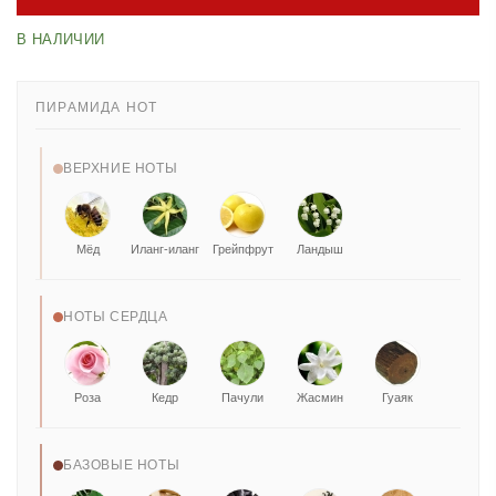
В НАЛИЧИИ
ПИРАМИДА НОТ
ВЕРХНИЕ НОТЫ
Мёд
Иланг-иланг
Грейпфрут
Ландыш
НОТЫ СЕРДЦА
Роза
Кедр
Пачули
Жасмин
Гуаяк
БАЗОВЫЕ НОТЫ