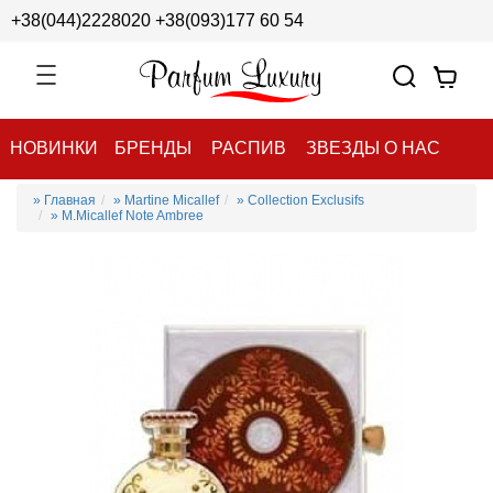
+38(044)2228020
+38(093)177 60 54
НОВИНКИ
БРЕНДЫ
РАСПИВ
ЗВЕЗДЫ О НАС
» Главная
» Martine Micallef
» Collection Exclusifs
» M.Micallef Note Ambree