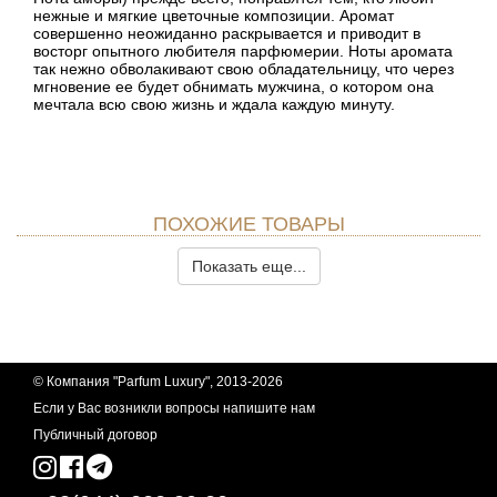
нежные и мягкие цветочные композиции. Аромат
совершенно неожиданно раскрывается и приводит в
восторг опытного любителя парфюмерии. Ноты аромата
так нежно обволакивают свою обладательницу, что через
мгновение ее будет обнимать мужчина, о котором она
мечтала всю свою жизнь и ждала каждую минуту.
ПОХОЖИЕ ТОВАРЫ
Показать еще...
© Компания "Parfum Luxury", 2013-2026
Если у Вас возникли вопросы
напишите нам
Публичный договор