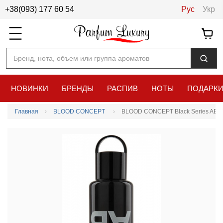
+38(093) 177 60 54
Рус
Укр
Бренд, нота, объем или группа ароматов
НОВИНКИ
БРЕНДЫ
РАСПИВ
НОТЫ
ПОДАРК
Главная
BLOOD CONCEPT
BLOOD CONCEPT Black Series AB