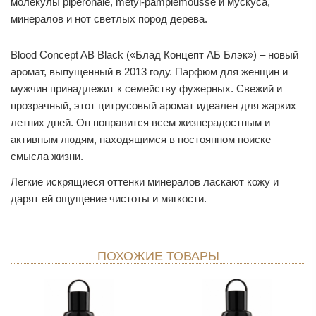
молекулы piperonale, metyl-pamplemousse и мускуса,
минералов и нот светлых пород дерева.
Blood Concept AB Black («Блад Концепт АБ Блэк») – новый
аромат, выпущенный в 2013 году. Парфюм для женщин и
мужчин принадлежит к семейству фужерных. Свежий и
прозрачный, этот цитрусовый аромат идеален для жарких
летних дней. Он понравится всем жизнерадостным и
активным людям, находящимся в постоянном поиске
смысла жизни.
Легкие искрящиеся оттенки минералов ласкают кожу и
дарят ей ощущение чистоты и мягкости.
ПОХОЖИЕ ТОВАРЫ