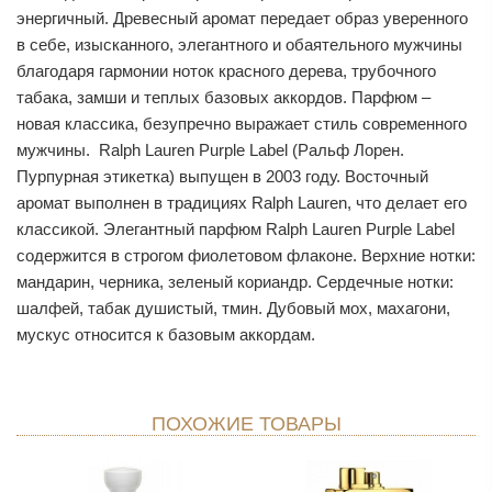
энергичный. Древесный аромат передает образ уверенного
в себе, изысканного, элегантного и обаятельного мужчины
благодаря гармонии ноток красного дерева, трубочного
табака, замши и теплых базовых аккордов. Парфюм –
новая классика, безупречно выражает стиль современного
мужчины. Ralph Lauren Purple Label (Ральф Лорен.
Пурпурная этикетка) выпущен в 2003 году. Восточный
аромат выполнен в традициях Ralph Lauren, что делает его
классикой. Элегантный парфюм Ralph Lauren Purple Label
содержится в строгом фиолетовом флаконе. Верхние нотки:
мандарин, черника, зеленый кориандр. Сердечные нотки:
шалфей, табак душистый, тмин. Дубовый мох, махагони,
мускус относится к базовым аккордам.
ПОХОЖИЕ ТОВАРЫ