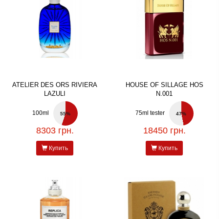
ATELIER DES ORS RIVIERA
HOUSE OF SILLAGE HOS
LAZULI
N.001
100ml
75ml tester
55%
47%
8303 грн.
18450 грн.
Купить
Купить