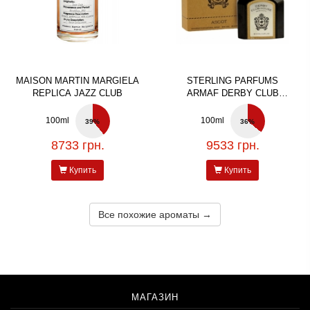
MAISON MARTIN MARGIELA
STERLING PARFUMS
REPLICA JAZZ CLUB
ARMAF DERBY CLUB
HOUSE ASCOT
100ml
100ml
39%
36%
8733 грн.
9533 грн.
Купить
Купить
Все похожие ароматы →
МАГАЗИН