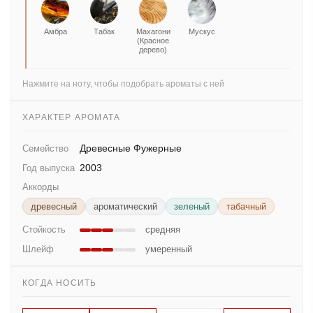
Амбра
Табак
Махагони
Мускус
(Красное
дерево)
Нажмите на ноту, чтобы подобрать ароматы с ней
ХАРАКТЕР АРОМАТА
Древесные Фужерные
Семейство
2003
Год выпуска
Аккорды
древесный
ароматический
зеленый
табачный
Стойкость
средняя
Шлейф
умеренный
КОГДА НОСИТЬ