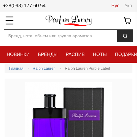
+38(093) 177 60 54
Рус
Укр
Бренд, нота, объем или группа ароматов
НОВИНКИ
БРЕНДЫ
РАСПИВ
НОТЫ
ПОДАРК
Главная
Ralph Lauren
Ralph Lauren Purple Label