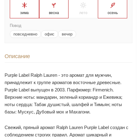
зима
весна
лето
осень
Повод
повседневно
офис
вечер
Описание
Purple Label Ralph Lauren - это аромат для мужчин,
принадлежит к группе ароматов восточные древесные.
Purple Label выпущен в 2003. Парфюмер: Firmenich.
Верхние ноты: мандарин, зеленый кориандр и Ежевика;
ноты сердца: Табак душистый, шалфей и Тимьян; ноты
базы: Мускус, Дубовый мох и Махагони.
Свежий, пряный аромат Ralph Lauren Purple Label создан с
соблюдением строгих правил. Аромат шикарный и