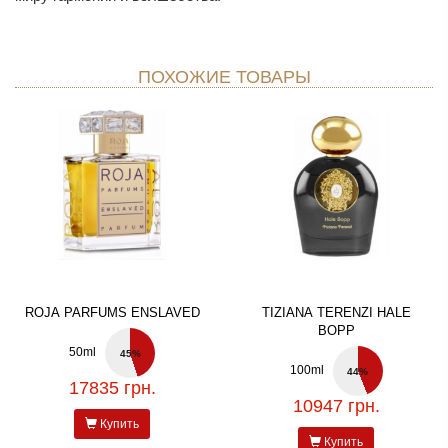
ПОХОЖИЕ ТОВАРЫ
ROJA PARFUMS ENSLAVED
TIZIANA TERENZI HALE
BOPP
50ml
45%
100ml
44%
17835 грн.
10947 грн.
Купить
Купить