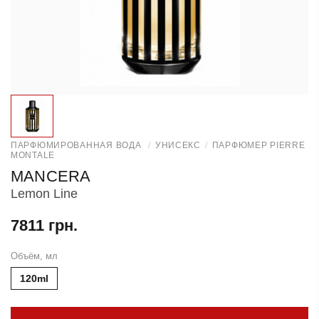
ПАРФЮМИРОВАННАЯ ВОДА
/
УНИСЕКС
/
ПАРФЮМЕР PIERRE
MONTALE
MANCERA
Lemon Line
7811 грн.
Объём, мл
120ml