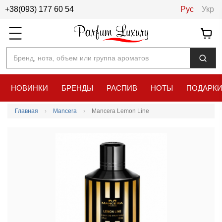
+38(093) 177 60 54
Рус
Укр
Бренд, нота, объем или группа ароматов
НОВИНКИ
БРЕНДЫ
РАСПИВ
НОТЫ
ПОДАРК
Главная
Mancera
Mancera Lemon Line