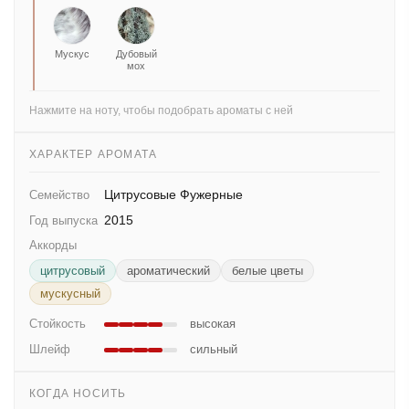
Мускус
Дубовый
мох
Нажмите на ноту, чтобы подобрать ароматы с ней
ХАРАКТЕР АРОМАТА
Цитрусовые Фужерные
Семейство
2015
Год выпуска
Аккорды
цитрусовый
ароматический
белые цветы
мускусный
Стойкость
высокая
Шлейф
сильный
КОГДА НОСИТЬ