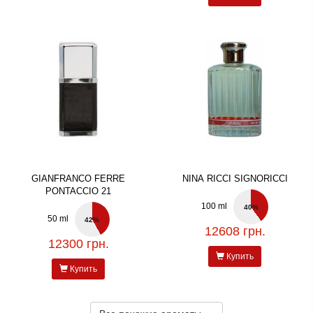
GIANFRANCO FERRE
NINA RICCI SIGNORICCI
PONTACCIO 21
100 ml
40%
50 ml
42%
12608 грн.
12300 грн.
Купить
Купить