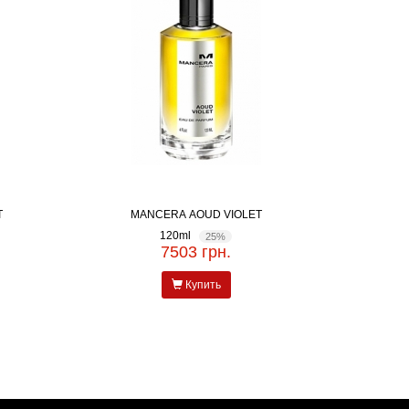
T
MANCERA AOUD VIOLET
120ml
25%
7503 грн.
Купить