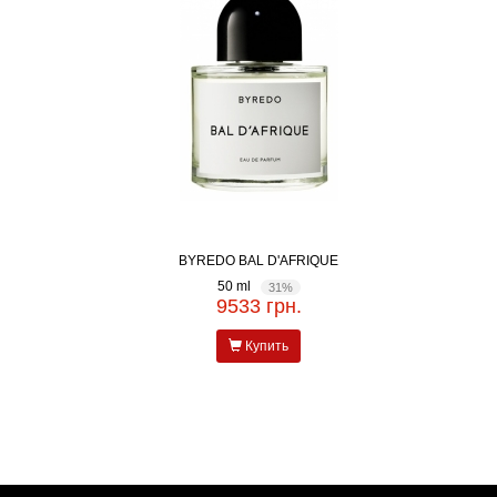
BYREDO BAL D'AFRIQUE
50 ml
31%
9533 грн.
Купить