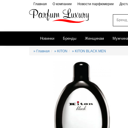
Главная
О компании
Новости парфюмерии
Дост
Новинки
Бренды
Женщинам
Мужчин
» Главная
» KITON
» KITON BLACK MEN