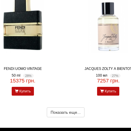
FENDI UOMO VINTAGE
JACQUES ZOLTY A BIENTO
50 ml
100 мл
28%
27%
15375 грн.
7257 грн.
Купить
Купить
Показать еще...