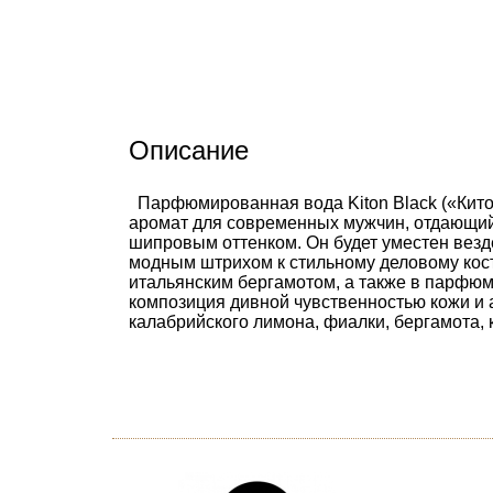
Описание
Парфюмированная вода Kiton Black («Китон 
аромат для современных мужчин, отдающий 
шипровым оттенком. Он будет уместен везде
модным штрихом к стильному деловому кос
итальянским бергамотом, а также в парфю
композиция дивной чувственностью кожи и
калабрийского лимона, фиалки, бергамота,