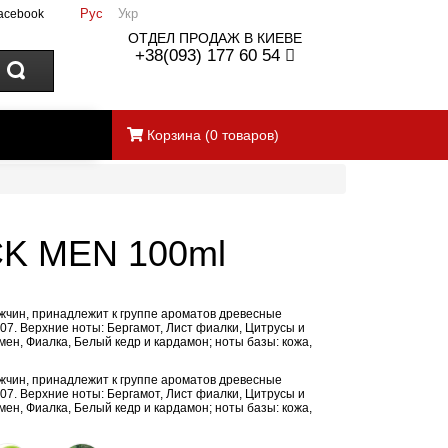
Рус
Укр
acebook
ОТДЕЛ ПРОДАЖ В КИЕВЕ
+38(093) 177 60 54
Корзина
(
0
товаров)
K MEN 100ml
 мужчин, принадлежит к группе ароматов древесные
07. Верхние ноты: Бергамот, Лист фиалки, Цитрусы и
ен, Фиалка, Белый кедр и кардамон; ноты базы: кожа,
 мужчин, принадлежит к группе ароматов древесные
07. Верхние ноты: Бергамот, Лист фиалки, Цитрусы и
ен, Фиалка, Белый кедр и кардамон; ноты базы: кожа,