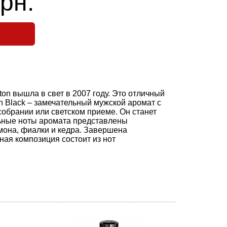
рн.
on вышла в свет в 2007 году. Это отличный
n Black – замечательный мужской аромат с
 собрании или светском приеме. Он станет
льные ноты аромата представлены
мона, фиалки и кедра. Завершена
ая композиция состоит из нот